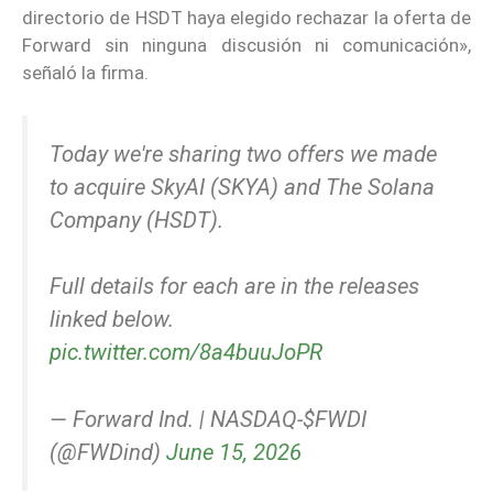
directorio de HSDT haya elegido rechazar la oferta de
Forward sin ninguna discusión ni comunicación»,
señaló la firma.
Today we're sharing two offers we made
to acquire SkyAI (SKYA) and The Solana
Company (HSDT).
Full details for each are in the releases
linked below.
pic.twitter.com/8a4buuJoPR
— Forward Ind. | NASDAQ-$FWDI
(@FWDind)
June 15, 2026