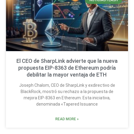
NOTICIAS FLASH
El CEO de SharpLink advierte que la nueva
propuesta EIP-8363 de Ethereum podría
debilitar la mayor ventaja de ETH
Joseph Chalom, CEO de SharpLink y exdirectivo de
BlackRock, mostró su rechazo a la propuesta de
mejora EIP-8363 en Ethereum. Esta iniciativa,
denominada «Tapered Issuance
READ MORE »