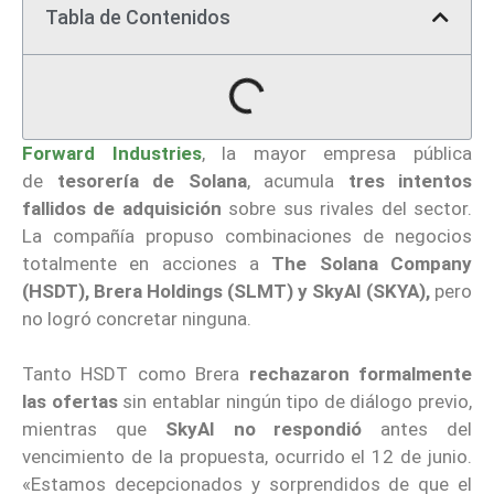
Tabla de Contenidos
Forward Industries
, la mayor empresa pública
de
tesorería de Solana
, acumula
tres intentos
fallidos de adquisición
sobre sus rivales del sector.
La compañía propuso combinaciones de negocios
totalmente en acciones a
The Solana Company
(HSDT), Brera Holdings (SLMT) y SkyAI (SKYA),
pero
no logró concretar ninguna.
Tanto HSDT como Brera
rechazaron formalmente
las ofertas
sin entablar ningún tipo de diálogo previo,
mientras que
SkyAI no respondió
antes del
vencimiento de la propuesta, ocurrido el 12 de junio.
«Estamos decepcionados y sorprendidos de que el