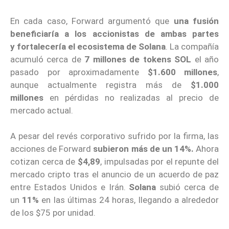
En cada caso, Forward argumentó que
una fusión
beneficiaría a los accionistas de ambas partes
y
fortalecería el ecosistema de Solana
. La compañía
acumuló cerca de
7 millones de tokens SOL
el año
pasado por aproximadamente
$1.600 millones
,
aunque actualmente registra más de
$1.000
millones
en pérdidas no realizadas al precio de
mercado actual.
A pesar del revés corporativo sufrido por la firma, las
acciones de Forward
subieron más de un 14%.
Ahora
cotizan cerca de
$4,89
, impulsadas por el repunte del
mercado cripto tras el anuncio de un acuerdo de paz
entre Estados Unidos e Irán.
Solana
subió cerca de
un
11%
en las últimas 24 horas, llegando a alrededor
de los $75 por unidad.