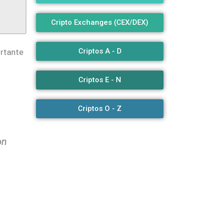
Cripto Exchanges (CEX/DEX)
Criptos A - D
ortante
Criptos E - N
Criptos O - Z
on