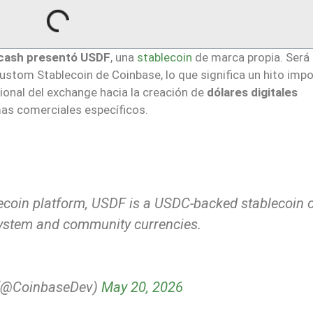
pcash presentó USDF
, una
stablecoin
de marca propia. Será
stom Stablecoin de Coinbase, lo que significa un hito imp
cional del exchange hacia la creación de
dólares digitales
as comerciales específicos.
ecoin platform, USDF is a USDC-backed stablecoin 
system and community currencies.
@CoinbaseDev)
May 20, 2026