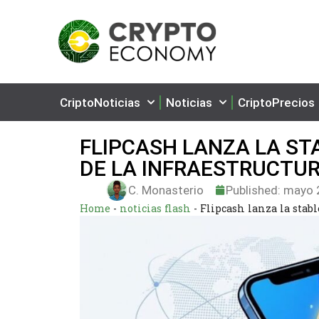
CriptoNoticias
Noticias
CriptoPrecios
FLIPCASH LANZA LA ST
DE LA INFRAESTRUCTU
C. Monasterio
Published:
mayo 2
Home
-
noticias flash
-
Flipcash lanza la stab