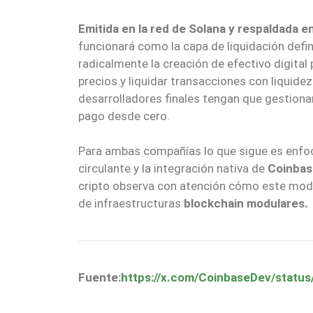
Emitida en la red de Solana y respaldada e
funcionará como la capa de liquidación defin
radicalmente la creación de efectivo digital
precios y liquidar transacciones con liquidez
desarrolladores finales tengan que gestiona
pago desde cero.
Para ambas compañías lo que sigue es enfoca
circulante y la integración nativa de
Coinba
cripto observa con atención cómo este mode
de infraestructuras
blockchain modulares.
Fuente:
https://x.com/CoinbaseDev/stat