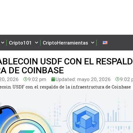
Cripto101
CriptoHerramientas
ABLECOIN USDF CON EL RESPAL
RA DE COINBASE
0, 2026
9:02 pm
Updated: mayo 20, 2026
9:02 
lecoin USDF con el respaldo de la infraestructura de Coinbase