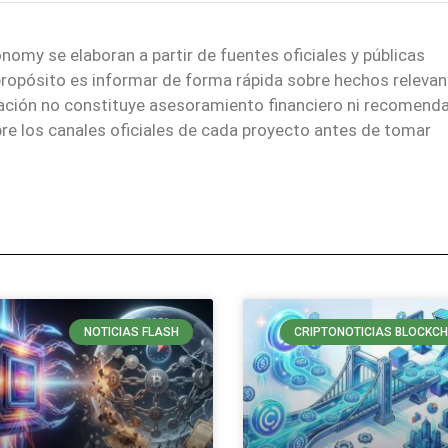
nomy se elaboran a partir de fuentes oficiales y públicas
 propósito es informar de forma rápida sobre hechos relevan
mación no constituye asesoramiento financiero ni recomend
re los canales oficiales de cada proyecto antes de tomar
NOTICIAS FLASH
CRIPTONOTICIAS BLOCKCH