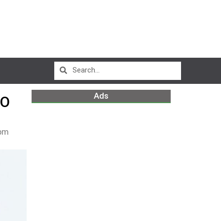
Ads
DO
pm