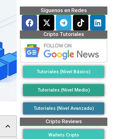
Síguenos en Redes
Cripto Tutoriales
Tutoriales (Nivel Básico)
Tutoriales (Nivel Medio)
Tutoriales (Nivel Avanzado)
Cripto Reviews
Wallets Cripto