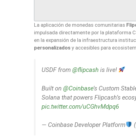
La aplicación de monedas comunitarias
Fli
impulsada directamente por la plataforma Cu
en la expansión de la infraestructura institu
personalizados
y accesibles para ecosistem
USDF from
@flipcash
is live!
Built on
@Coinbase
’s Custom Stabl
Solana that powers Flipcash’s eco
pic.twitter.com/uCGhvMdpq6
— Coinbase Developer Platform
(