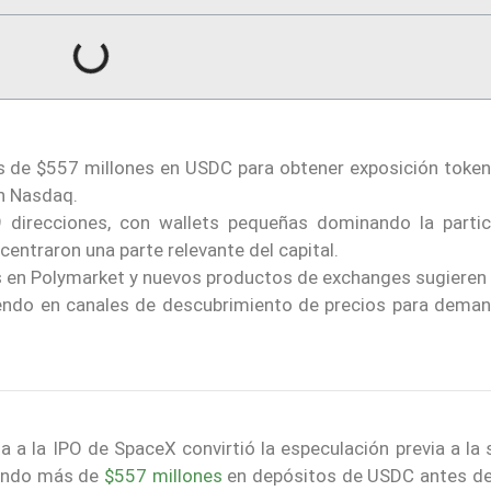
 de $557 millones en USDC para obtener exposición token
n Nasdaq.
direcciones, con wallets pequeñas dominando la partic
entraron una parte relevante del capital.
es en Polymarket y nuevos productos de exchanges sugieren 
iendo en canales de descubrimiento de precios para deman
a a la IPO de SpaceX convirtió la especulación previa a la 
ayendo más de
$557 millones
en depósitos de USDC antes de