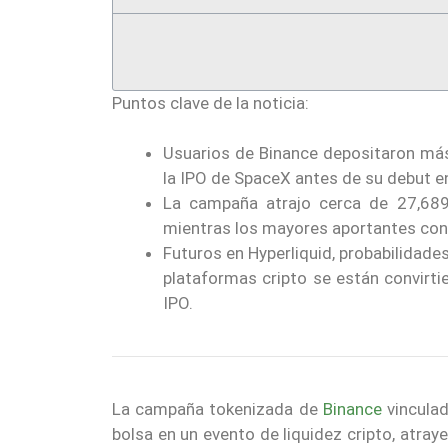
Puntos clave de la noticia:
Usuarios de Binance depositaron más
la IPO de SpaceX antes de su debut e
La campaña atrajo cerca de 27,689 
mientras los mayores aportantes conc
Futuros en Hyperliquid, probabilidad
plataformas cripto se están convirt
IPO.
La campaña tokenizada de
Binance
vinculad
bolsa en un evento de liquidez cripto, atr