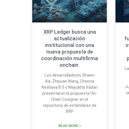
XRP Ledger busca una
actualización
f
institucional con una
s
nueva propuesta de
coordinación multifirma
onchain
La
Los desarrolladores Shawn
Xie, Zhiyuan Wang, Chenna
Ju
Keshava B S y Mayukha Vadari
u
presentaron la propuesta On-
Chain Cosigner en el
repositorio de estándares de
XRP
READ MORE »