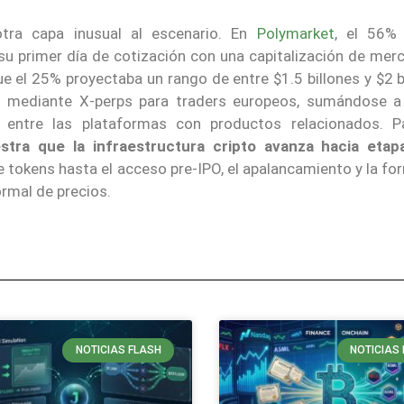
tra capa inusual al escenario. En
Polymarket
, el 56%
su primer día de cotización con una capitalización de mer
que el 25% proyectaba un rango de entre $1.5 billones y $2 b
 mediante X-perps para traders europeos, sumándose a 
e entre las plataformas con productos relacionados. P
stra que la infraestructura cripto avanza hacia eta
de tokens hasta el acceso pre-IPO, el apalancamiento y la f
rmal de precios.
NOTICIAS FLASH
NOTICIAS 