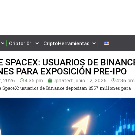
Cripto101
CriptoHerramientas
E SPACEX: USUARIOS DE BINANC
NES PARA EXPOSICIÓN PRE-IPO
2, 2026
4:35 pm
Updated: junio 12, 2026
4:36 pm
de SpaceX: usuarios de Binance depositan $557 millones para