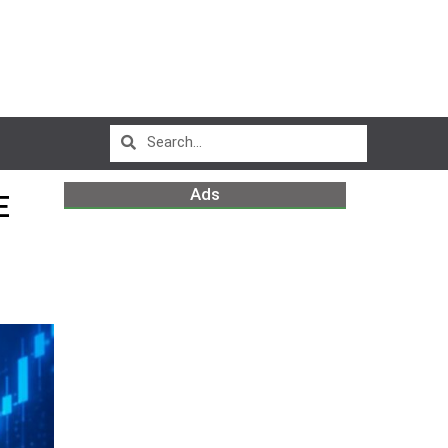
Ads
E