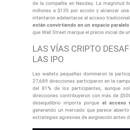
de la compañía en Nasdaq. La magnitud ll
millones a $135 por acción y alcanzar una 
intentaron adelantarse al acceso tradicion
están convirtiendo en un espacio paralel
que Wall Street marque el precio inicial de 
LAS VÍAS CRIPTO DESA
LAS IPO
Las wallets pequeñas dominaron la partici
27,689 direcciones participaron en la cam
del 81% de los participantes, aunque so
direcciones contribuyeron con más de $500,
desequilibrio importa porque
el acceso 
generando un mercado que parece abierto e
estrategias agresivas de asignación antes del