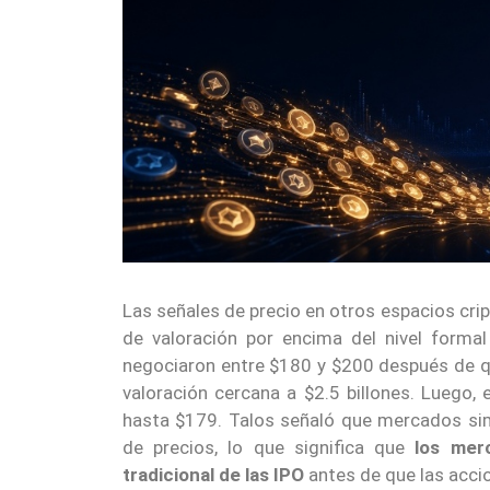
Las señales de precio en otros espacios cri
de valoración por encima del nivel formal
negociaron entre $180 y $200 después de qu
valoración cercana a $2.5 billones. Luego, e
hasta $179. Talos señaló que mercados sim
de precios, lo que significa que
los mer
tradicional de las IPO
antes de que las acci