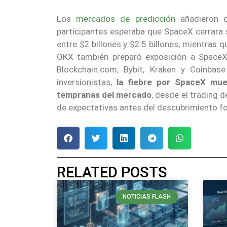
Los
mercados de predicción
añadieron o
participantes esperaba que SpaceX cerrara 
entre $2 billones y $2.5 billones, mientras 
OKX también preparó exposición a SpaceX
Blockchain.com, Bybit, Kraken y Coinbas
inversionistas,
la fiebre por SpaceX mue
tempranas del mercado
, desde el trading 
de expectativas antes del descubrimiento fo
RELATED POSTS
NOTICIAS FLASH