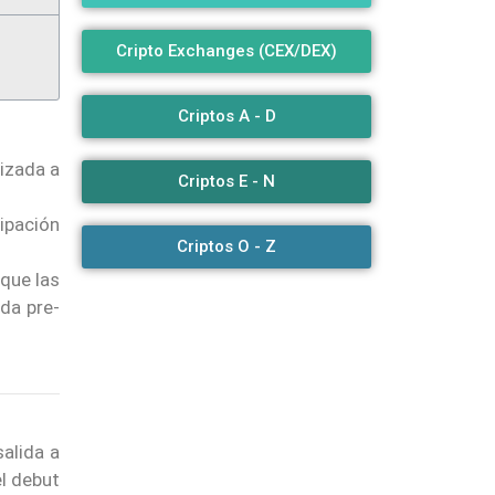
Cripto Exchanges (CEX/DEX)
Criptos A - D
izada a
Criptos E - N
ipación
Criptos O - Z
que las
da pre-
salida a
l debut