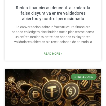
Redes financieras descentralizadas: la
falsa disyuntiva entre validadores
abiertos y control permisionado
La conversación sobre infraestructura financiera
basada en ledgers distribuidos suele plantearse como
un enfrentamiento entre dos bandos excluyentes:
validadores abiertos sin restricciones de entrada, o
READ MORE »
STABLECOINS