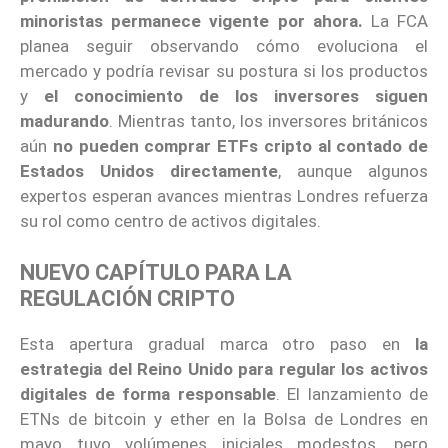
minoristas permanece vigente por ahora.
La FCA
planea seguir observando cómo evoluciona el
mercado y podría revisar su postura si los productos
y
el conocimiento de los inversores siguen
madurando
. Mientras tanto, los inversores británicos
aún
no pueden comprar ETFs cripto al contado de
Estados Unidos directamente
, aunque algunos
expertos esperan avances mientras Londres refuerza
su rol como centro de activos digitales.
NUEVO CAPÍTULO PARA LA
REGULACIÓN CRIPTO
Esta apertura gradual marca otro paso en
la
estrategia del Reino Unido para regular los activos
digitales de forma responsable
. El lanzamiento de
ETNs de bitcoin y ether en la Bolsa de Londres en
mayo tuvo volúmenes iniciales modestos, pero