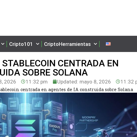
Cripto101
CriptoHerramientas
 STABLECOIN CENTRADA EN
RUIDA SOBRE SOLANA
, 2026
11:32 pm
Updated: mayo 8, 2026
11:32 
ablecoin centrada en agentes de IA construida sobre Solana