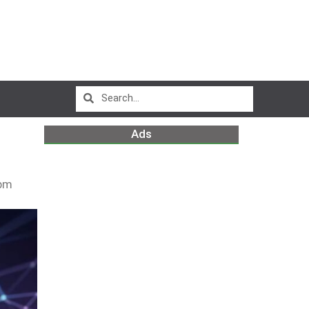
Ads
pm