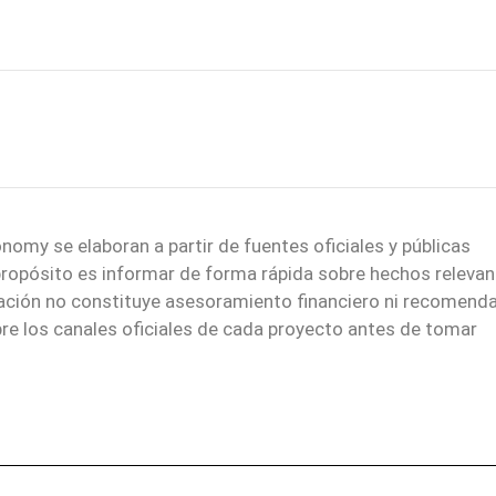
nomy se elaboran a partir de fuentes oficiales y públicas
 propósito es informar de forma rápida sobre hechos relevan
mación no constituye asesoramiento financiero ni recomend
re los canales oficiales de cada proyecto antes de tomar