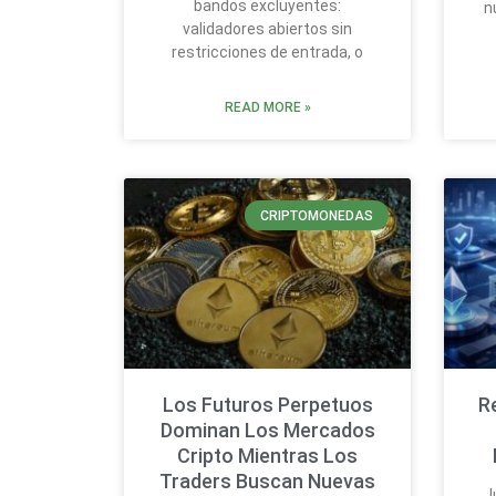
bandos excluyentes:
n
validadores abiertos sin
restricciones de entrada, o
READ MORE »
CRIPTOMONEDAS
Los Futuros Perpetuos
R
Dominan Los Mercados
Cripto Mientras Los
Traders Buscan Nuevas
J