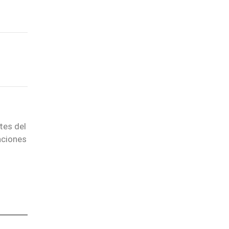
tes del
aciones