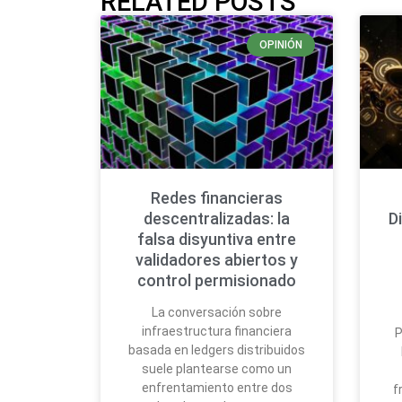
RELATED POSTS
OPINIÓN
Redes financieras
descentralizadas: la
D
falsa disyuntiva entre
validadores abiertos y
control permisionado
La conversación sobre
infraestructura financiera
P
basada en ledgers distribuidos
suele plantearse como un
enfrentamiento entre dos
f