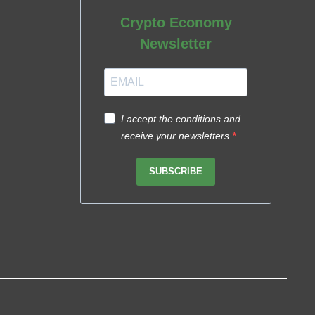
Crypto Economy
Newsletter
I accept the conditions and
receive your newsletters.
SUBSCRIBE