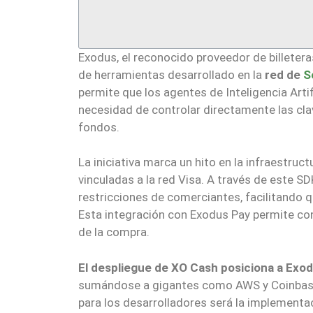
Exodus, el reconocido proveedor de billetera
de herramientas desarrollado en la
red de
S
permite que los agentes de Inteligencia Artif
necesidad de controlar directamente las cla
fondos.
La iniciativa marca un hito en la infraestruc
vinculadas a la red Visa. A través de este SD
restricciones de comerciantes, facilitando q
Esta integración con Exodus Pay permite c
de la compra.
El despliegue de XO Cash posiciona a Exo
sumándose a gigantes como AWS y Coinbase e
para los desarrolladores será la implement