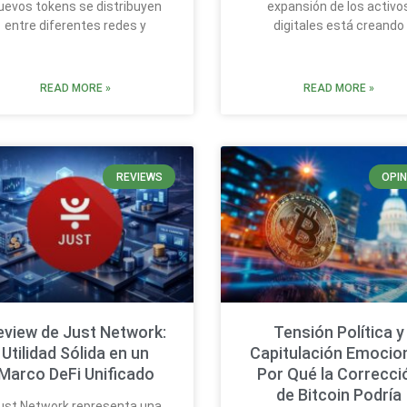
uevos tokens se distribuyen
expansión de los activo
entre diferentes redes y
digitales está creando
READ MORE »
READ MORE »
REVIEWS
OPIN
eview de Just Network:
Tensión Política y
Utilidad Sólida en un
Capitulación Emocion
Marco DeFi Unificado
Por Qué la Correcci
de Bitcoin Podría
ust Network representa una