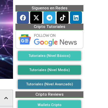
Síguenos en Redes
Cripto Tutoriales
Tutoriales (Nivel Básico)
Tutoriales (Nivel Medio)
Tutoriales (Nivel Avanzado)
Cripto Reviews
Wallets Cripto