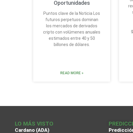
Oportunidades
re
Puntos clave de la Noticia Los
futuros perpetuos dominan
los mercados de derivados
g
cripto con volúmenes anuales
estimados entre 40 y 50
billones de dólares.
READ MORE »
LO MÁS VISTO
PREDICC
Cardano (ADA)
Predicció