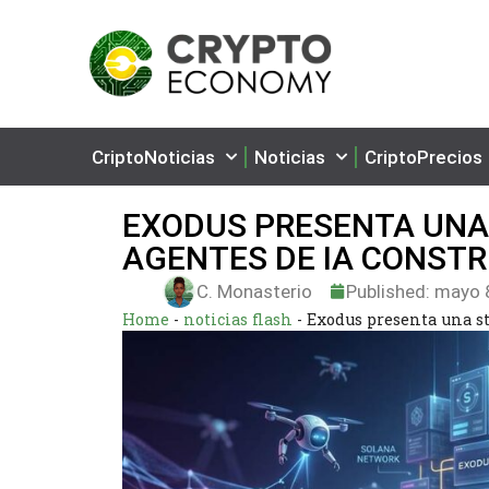
CriptoNoticias
Noticias
CriptoPrecios
EXODUS PRESENTA UNA
AGENTES DE IA CONST
C. Monasterio
Published:
mayo 8
Home
-
noticias flash
-
Exodus presenta una st