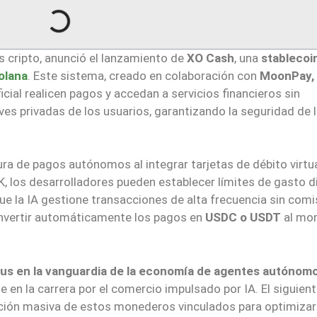
s cripto, anunció el lanzamiento de
XO Cash
, una
stablecoi
olana
. Este sistema, creado en colaboración con
MoonPay,
icial realicen pagos y accedan a servicios financieros sin
ves privadas de los usuarios, garantizando la seguridad de 
tura de pagos autónomos al integrar tarjetas de débito virtu
K, los desarrolladores pueden establecer límites de gasto di
ue la IA gestione transacciones de alta frecuencia sin comi
onvertir automáticamente los pagos en
USDC o USDT
al mo
dus en la vanguardia de la economía de agentes autónomo
n la carrera por el comercio impulsado por IA. El siguien
ación masiva de estos monederos vinculados para optimizar