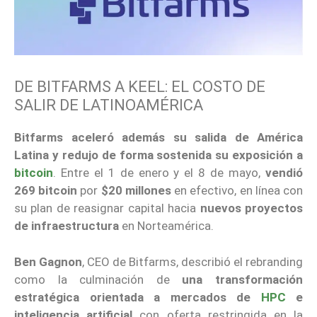
DE BITFARMS A KEEL: EL COSTO DE
SALIR DE LATINOAMÉRICA
Bitfarms aceleró además su salida de América
Latina y redujo de forma sostenida su exposición a
bitcoin
. Entre el 1 de enero y el 8 de mayo,
vendió
269 bitcoin
por
$20 millones
en efectivo, en línea con
su plan de reasignar capital hacia
nuevos proyectos
de infraestructura
en Norteamérica.
Ben Gagnon
, CEO de Bitfarms, describió el rebranding
como la culminación de
una transformación
estratégica orientada a mercados de
HPC
e
inteligencia artificial
con oferta restringida en la