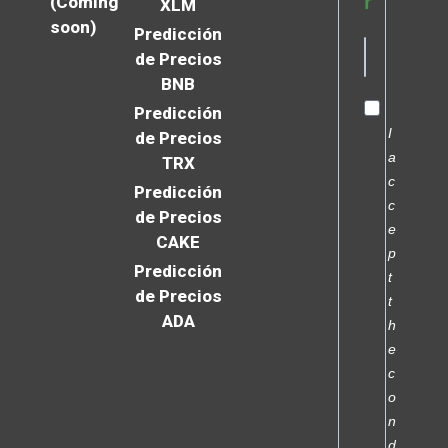
r
(Coming
XLM
soon)
Predicción
de Precios
BNB
Predicción
I
de Precios
a
TRX
c
Predicción
c
de Precios
e
CAKE
p
Predicción
t
de Precios
t
ADA
h
e
c
o
n
d