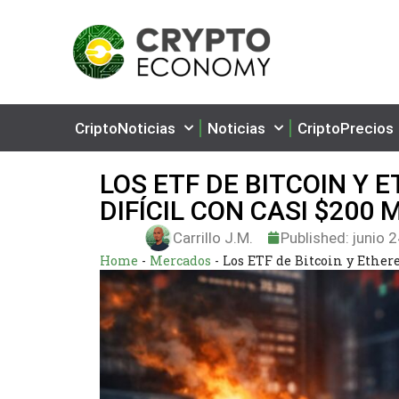
CriptoNoticias
Noticias
CriptoPrecios
LOS ETF DE BITCOIN Y
DIFÍCIL CON CASI $200
Carrillo J.M.
Published:
junio 2
Home
-
Mercados
-
Los ETF de Bitcoin y Ether