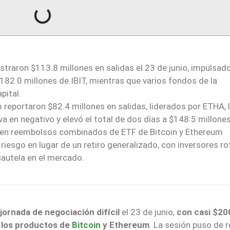
straron $113.8 millones en salidas el 23 de junio, impulsad
82.0 millones de IBIT, mientras que varios fondos de la
pital.
reportaron $82.4 millones en salidas, liderados por ETHA, 
en negativo y elevó el total de dos días a $148.5 millones
 en reembolsos combinados de ETF de Bitcoin y Ethereum
 riesgo en lugar de un retiro generalizado, con inversores r
autela en el mercado.
jornada de negociación difícil
el 23 de junio,
con casi $20
 los productos de
Bitcoin
y Ethereum
. La sesión puso de r