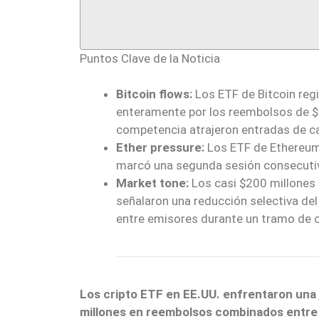
Puntos Clave de la Noticia
Bitcoin flows:
Los ETF de Bitcoin regi
enteramente por los reembolsos de $1
competencia atrajeron entradas de ca
Ether pressure:
Los ETF de Ethereum 
marcó una segunda sesión consecutiva 
Market tone:
Los casi $200 millones
señalaron una reducción selectiva del
entre emisores durante un tramo de c
Los cripto ETF en EE.UU. enfrentaron una 
millones en reembolsos combinados entre