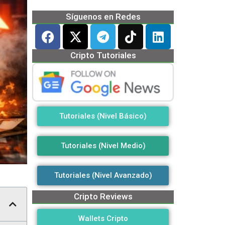
Síguenos en Redes
Cripto Tutoriales
Tutoriales (Nivel Básico)
Tutoriales (Nivel Medio)
Tutoriales (Nivel Avanzado)
Cripto Reviews
Wallets Cripto