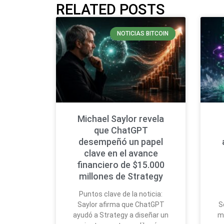
RELATED POSTS
NOTICIAS BITCOIN
Michael Saylor revela
que ChatGPT
desempeñó un papel
clave en el avance
financiero de $15.000
millones de Strategy
Puntos clave de la noticia:
Saylor afirma que ChatGPT
S
ayudó a Strategy a diseñar un
m