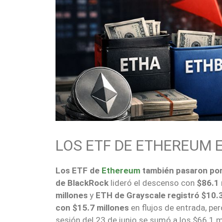
LOS ETF DE ETHEREUM 
Los ETF de
Ethereum
también pasaron por
de BlackRock
lideró el descenso con
$86.1 
millones
y
ETH de Grayscale registró $10.3
con $15.7 millones
en flujos de entrada, per
sesión del 23 de junio se sumó a los $66.1 mi