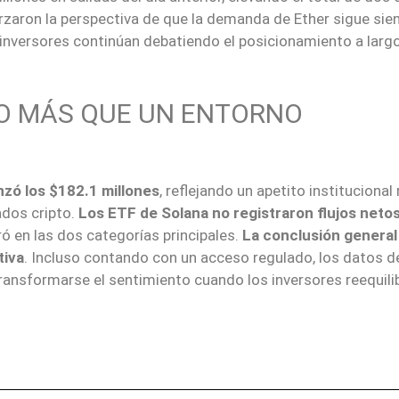
orzaron la perspectiva de que la demanda de Ether sigue sie
s inversores continúan debatiendo el posicionamiento a larg
O MÁS QUE UN ENTORNO
nzó los $182.1 millones
, reflejando un apetito instituciona
ados cripto.
Los ETF de Solana no registraron flujos neto
ró en las dos categorías principales.
La conclusión general
tiva
. Incluso contando con un acceso regulado, los datos de
ansformarse el sentimiento cuando los inversores reequilib