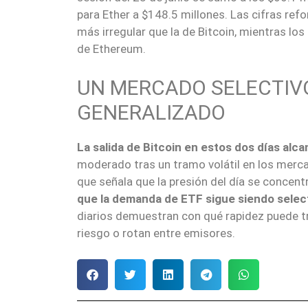
para Ether a $148.5 millones. Las cifras ref
más irregular que la de Bitcoin, mientras lo
de Ethereum.
UN MERCADO SELECTIV
GENERALIZADO
La salida de Bitcoin en estos dos días alca
moderado tras un tramo volátil en los merc
que señala que la presión del día se concent
que la demanda de ETF sigue siendo selec
diarios demuestran con qué rapidez puede tr
riesgo o rotan entre emisores.