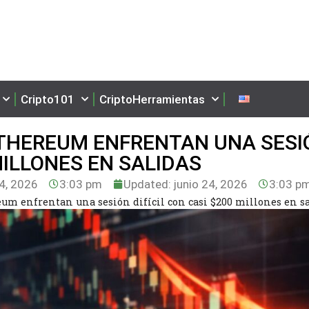
Cripto101
CriptoHerramientas
 ETHEREUM ENFRENTAN UNA SESI
 MILLONES EN SALIDAS
4, 2026
3:03 pm
Updated: junio 24, 2026
3:03 p
eum enfrentan una sesión difícil con casi $200 millones en s