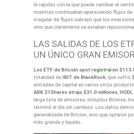
la rapidez con la que puede cambiar el sent
mientras continuaban apareciendo flujos de 
irregular de flujos subrayó que los inversor
sino que claramente se estaban reposicionan
LAS SALIDAS DE LOS ET
UN ÚNICO GRAN EMISO
Los ETF de Bitcoin spot
registraron
$113.8
totalidad de
IBIT de BlackRock
, que sufrió
entradas de capital en varios otros producto
ARK 21Shares atrajo $31.0 millones
,
HODL 
larga lista de emisores, incluidos Bitwise, I
terminó el día sin cambios. Los datos demo
generalizada de Bitcoin, sino que optaron po
más grande y líquido.