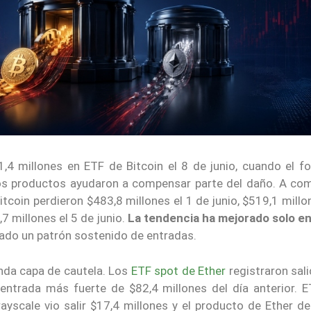
1,4 millones en ETF de Bitcoin el 8 de junio, cuando el f
ros productos ayudaron a compensar parte del daño. A co
itcoin perdieron $483,8 millones el 1 de junio, $519,1 millo
,7 millones el 5 de junio.
La tendencia ha mejorado solo e
sado un patrón sostenido de entradas.
nda capa de cautela. Los
ETF spot de Ether
registraron sal
la entrada más fuerte de $82,4 millones del día anterior. 
ayscale vio salir $17,4 millones y el producto de Ether d