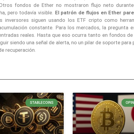
Otros fondos de Ether no mostraron flujo neto durante 
a, pero todavía visible.
El patrón de flujos en Ether par
os inversores siguen usando los ETF cripto como herra
acumulación constante. Para los mercados, la pregunta es
ntradas reales. Hasta que eso ocurra tanto en fondos de 
ir siendo una señal de alerta, no un pilar de soporte para 
de recuperación.
STABLECOINS
OPIN