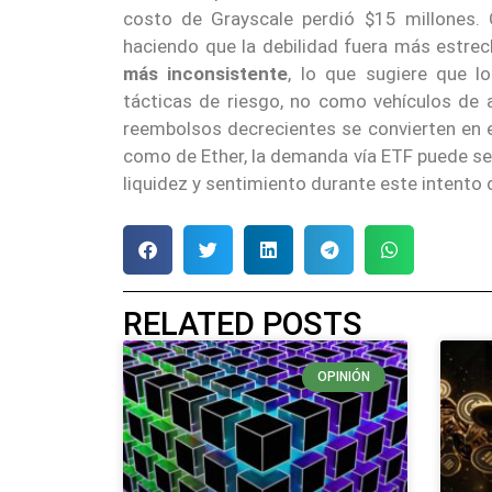
costo de Grayscale perdió $15 millones. 
haciendo que la debilidad fuera más estrech
más inconsistente
, lo que sugiere que l
tácticas de riesgo, no como vehículos de 
reembolsos decrecientes se convierten en e
como de Ether, la demanda vía ETF puede segu
liquidez y sentimiento durante este intento 
RELATED POSTS
OPINIÓN