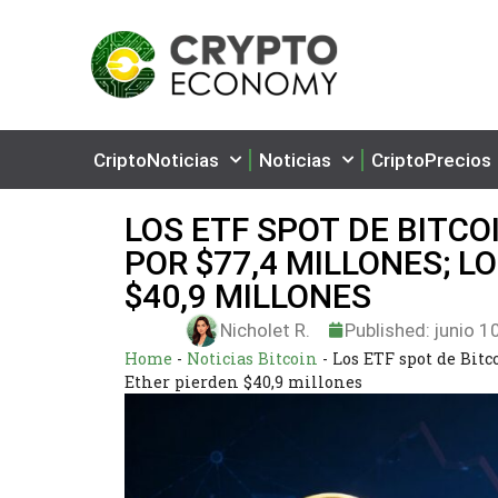
CriptoNoticias
Noticias
CriptoPrecios
LOS ETF SPOT DE BITCO
POR $77,4 MILLONES; 
$40,9 MILLONES
Nicholet R.
Published:
junio 1
Home
-
Noticias Bitcoin
-
Los ETF spot de Bitc
Ether pierden $40,9 millones