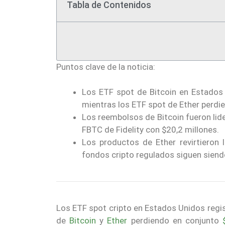
Tabla de Contenidos
Puntos clave de la noticia:
Los ETF spot de Bitcoin en Estados U
mientras los ETF spot de Ether perdie
Los reembolsos de Bitcoin fueron lid
FBTC de Fidelity con $20,2 millones.
Los productos de Ether revirtieron l
fondos cripto regulados siguen siend
Los ETF spot cripto en Estados Unidos regist
de
Bitcoin
y
Ether
perdiendo en conjunto