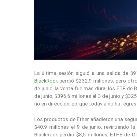
La última sesión siguió a una salida de $9
BlackRock
perdió $232,9 millones, pero ot
de junio, la venta fue más dura: los ETF de B
de junio, $396,6 millones el 3 de junio y $325
no en dirección, porque todavía no ha regre
Los productos de Ether añadieron una segu
$40,9 millones el 9 de junio, revirtiendo 
BlackRock perdió $8,5 millones, ETHE de Gr