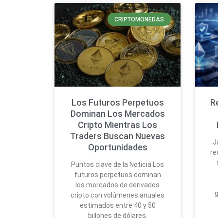
CRIPTOMONEDAS
Los Futuros Perpetuos
R
Dominan Los Mercados
Cripto Mientras Los
Traders Buscan Nuevas
J
Oportunidades
re
Puntos clave de la Noticia Los
futuros perpetuos dominan
los mercados de derivados
g
cripto con volúmenes anuales
estimados entre 40 y 50
billones de dólares.