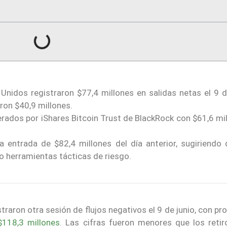
nidos registraron $77,4 millones en salidas netas el 9 de
ron $40,9 millones.
erados por iShares Bitcoin Trust de BlackRock con $61,6 mi
a entrada de $82,4 millones del día anterior, sugiriendo 
o herramientas tácticas de riesgo.
raron otra sesión de flujos negativos el 9 de junio, con p
$118,3 millones
. Las cifras fueron menores que los reti