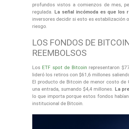
profundos vistos a comienzos de mes, per
regulada.
La señal incómoda es que los 
inversores decidir si esto es estabilizació
riesgo.
LOS FONDOS DE BITCOI
REEMBOLSOS
Los
ETF spot de Bitcoin
representaron $77,
lideró los retiros con $61,6 millones salien
El producto de Bitcoin de menor costo de 
una entrada, sumando $4,4 millones.
La pr
lo que importa porque estos fondos había
institucional de Bitcoin.