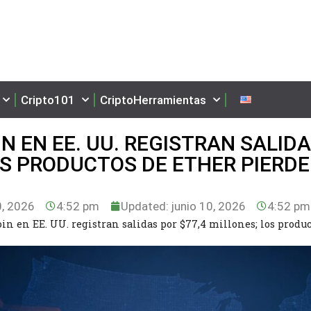
Cripto101
CriptoHerramientas
IN EN EE. UU. REGISTRAN SALID
LOS PRODUCTOS DE ETHER PIERD
0, 2026
4:52 pm
Updated: junio 10, 2026
4:52 pm
oin en EE. UU. registran salidas por $77,4 millones; los produc