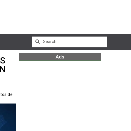
Ads
AS
EN
tos de