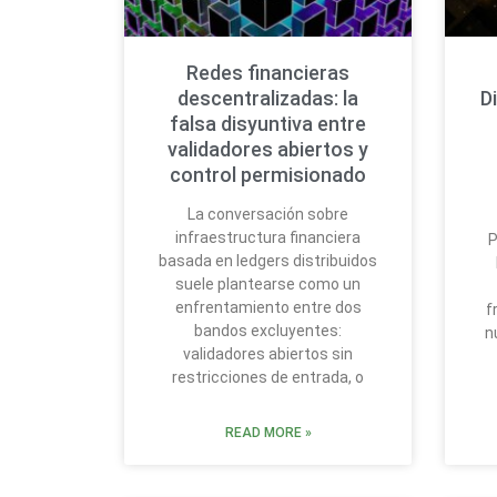
Redes financieras
descentralizadas: la
D
falsa disyuntiva entre
validadores abiertos y
control permisionado
La conversación sobre
infraestructura financiera
P
basada en ledgers distribuidos
suele plantearse como un
enfrentamiento entre dos
f
bandos excluyentes:
n
validadores abiertos sin
restricciones de entrada, o
READ MORE »