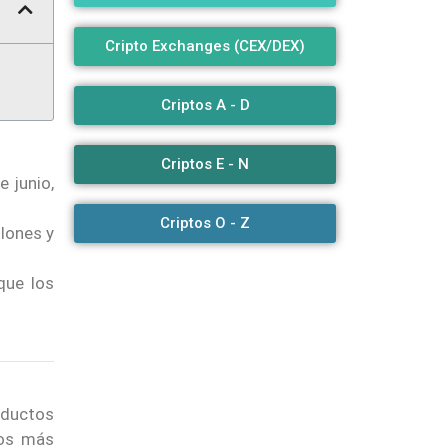
Cripto Exchanges (CEX/DEX)
Criptos A - D
Criptos E - N
 junio,
Criptos O - Z
llones y
que los
roductos
ros más