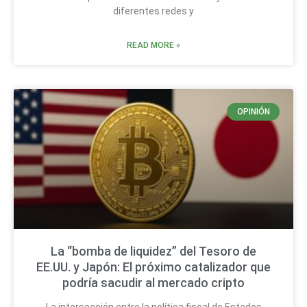
diferentes redes y
READ MORE »
OPINIÓN
La “bomba de liquidez” del Tesoro de
EE.UU. y Japón: El próximo catalizador que
podría sacudir al mercado cripto
La intersección entre la política fiscal de Estados