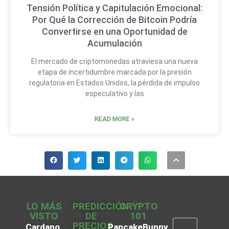
Tensión Política y Capitulación Emocional:
Por Qué la Corrección de Bitcoin Podría
Convertirse en una Oportunidad de
Acumulación
El mercado de criptomonedas atraviesa una nueva
etapa de incertidumbre marcada por la presión
regulatoria en Estados Unidos, la pérdida de impulso
especulativo y las
READ MORE »
LO MÁS
PREDICCIÓN
CRYPTO
VISTO
DE
101
PRECIOS
Cardano
PancakeBunny