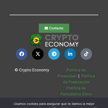
Contacto
© Crypto Economy
Política de
Privacidad
|
Política
de Publicación
Política de
Periodismo Ético
Política Cookies
|
Usamos cookies para asegurar que te damos la mejor
Bases Legales
|