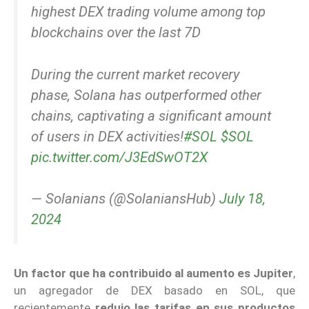
highest DEX trading volume among top
blockchains over the last 7D
During the current market recovery
phase, Solana has outperformed other
chains, captivating a significant amount
of users in DEX activities!
#SOL
$SOL
pic.twitter.com/J3EdSwOT2X
— Solanians (@SolaniansHub)
July 18,
2024
Un factor que ha contribuido al aumento es Jupiter
,
un agregador de DEX basado en SOL, que
recientemente
redujo las tarifas en sus productos