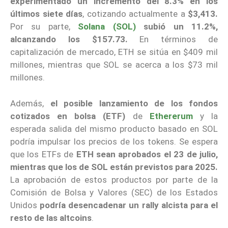
experimentado un incremento del 8.3% en los
últimos siete días
, cotizando actualmente a
$3,413.
Por su parte,
Solana (SOL)
subió un 11.2%,
alcanzando los $157.73.
En términos de
capitalización de mercado, ETH se sitúa en $409 mil
millones, mientras que SOL se acerca a los $73 mil
millones.
Además,
el posible lanzamiento de los fondos
cotizados en bolsa (ETF)
de
Ethererum
y la
esperada salida del mismo producto basado en SOL
podría impulsar los precios de los tokens. Se espera
que los ETFs de
ETH sean aprobados el 23 de julio,
mientras que los de SOL están previstos para 2025.
La aprobación de estos productos por parte de la
Comisión de Bolsa y Valores (SEC) de los Estados
Unidos
podría desencadenar un rally alcista para el
resto de las altcoins
.