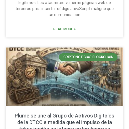
legítimos: Los atacantes vulneran páginas web de
terceros para insertar código JavaScript maligno que
se comunica con
READ MORE »
CRIPTONOTICIAS BLOCKCHAIN
Plume se une al Grupo de Activos Digitales
de la DTCC a medida que el impulso de la
tokenización se integra en las finanzas