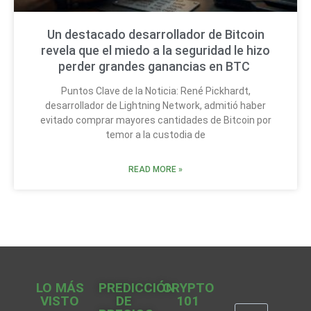
Un destacado desarrollador de Bitcoin
revela que el miedo a la seguridad le hizo
perder grandes ganancias en BTC
Puntos Clave de la Noticia: René Pickhardt,
desarrollador de Lightning Network, admitió haber
evitado comprar mayores cantidades de Bitcoin por
temor a la custodia de
READ MORE »
LO MÁS
PREDICCIÓN
CRYPTO
VISTO
DE
101