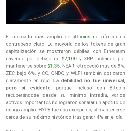
El mercado más amplio de
altcoins
no ofreció un
contrapeso claro. La mayoría de los tokens de gran
capitalización se mostraron débiles, con Ethereum
cayendo por debajo de
$2,100
y XRP luchando por
mantenerse sobre
$1.35
. NEAR retrocedió más de 8%,
ZEC bajó 6%, y CC, ONDO y WLFI también cotizaron
claramente en rojo.
La debilidad no fue universal,
pero sí evidente
, porque incluso con Bitcoin
recuperándose desde su mínimo intradía, varios
activos importantes no lograron señalar un apetito de
riesgo amplio. HYPE fue una excepción, al mantenerse
cerca de su máximo histórico tras ganar 4% en el día.