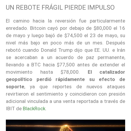
UN REBOTE FRÁGIL PIERDE IMPULSO
El camino hacia la reversión fue particularmente
enredado. Bitcoin cayó por debajo de $80,000 el 16
de mayo y luego bajó de $74,500 el 23 de mayo, su
nivel más bajo en poco más de un mes. Después
rebotó cuando Donald Trump dijo que EE. UU. e Irán
se acercaban a un acuerdo de paz permanente,
llevando a BTC hacia $77,500 antes de extender el
movimiento hasta $78,000.
El catalizador
geopolítico perdió rápidamente su efecto de
soporte
, ya que reportes de nuevos ataques
revirtieron el sentimiento y coincidieron con presión
adicional vinculada a una venta reportada a través de
IBIT de
BlackRock
.