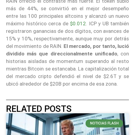
RAIN ofreció el contraste más fuerte. El token subió
más de 44%, se convirtió en el mejor desempeño
entre las 100 principales altcoins y alcanzó un nuevo
máximo histórico cerca de
$0.012
. ICP y UB también
registraron ganancias de dos dígitos, con avances de
15% y 10%, respectivamente, aunque muy por detrás
del movimiento de RAIN.
El mercado, por tanto, lució
dividido más que direccionalmente unificado
, con
historias aisladas de momentum superando al resto
mientras Bitcoin se estancaba. La capitalización total
del mercado cripto defendió el nivel de $2.6T y se
ubicó alrededor de $20B por encima de esa zona.
RELATED POSTS
NOTICIAS FLASH