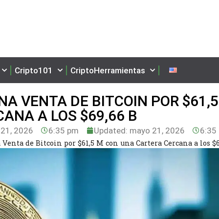
Cripto101
CriptoHerramientas
A VENTA DE BITCOIN POR $61,5
ANA A LOS $69,66 B
21, 2026
6:35 pm
Updated: mayo 21, 2026
6:35
Venta de Bitcoin por $61,5 M con una Cartera Cercana a los $6