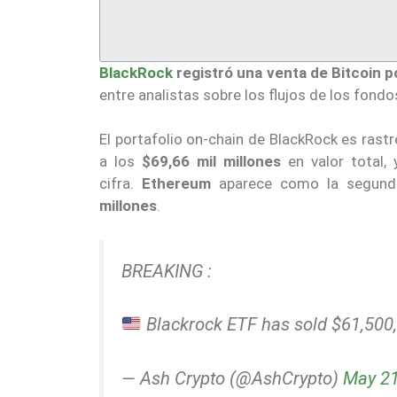
BlackRock
registró una venta de Bitcoin p
entre analistas sobre los flujos de los fond
El portafolio on-chain de BlackRock es ras
a los
$69,66 mil millones
en valor total,
cifra.
Ethereum
aparece como la segund
millones
.
BREAKING :
Blackrock ETF has sold $61,500,
— Ash Crypto (@AshCrypto)
May 21