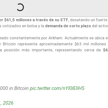
or $61,5 millones a través de su ETF
, desatando un fuerte
os cotizados en bolsa y la
demanda de corto plazo
del activ
treado constantemente por Arkham. Actualmente se ubica e
 y Bitcoin representa aproximadamente $63 mil millones
a posición más importante, representando cerca de
$6
000 in Bitcoin
pic.twitter.com/nYI0IEllH5
, 2026