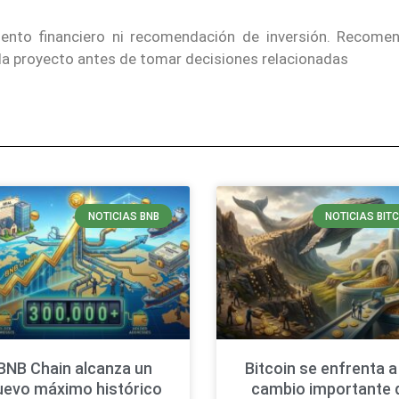
iento financiero ni recomendación de inversión. Recom
cada proyecto antes de tomar decisiones relacionadas
NOTICIAS BNB
NOTICIAS BIT
BNB Chain alcanza un
Bitcoin se enfrenta a
uevo máximo histórico
cambio importante 