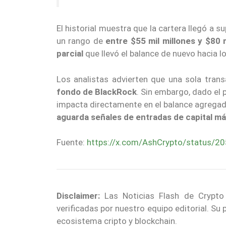
El historial muestra que la cartera llegó a s
un rango de
entre $55 mil millones y $80 m
parcial
que llevó el balance de nuevo hacia l
Los analistas advierten que una sola tran
fondo de BlackRock
. Sin embargo, dado el 
impacta directamente en el balance agregad
aguarda señales de entradas de capital m
Fuente:
https://x.com/AshCrypto/status/
Disclaimer:
Las Noticias Flash de Crypto
verificadas por nuestro equipo editorial. Su
ecosistema cripto y blockchain.