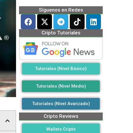
Síguenos en Redes
Cripto Tutoriales
Tutoriales (Nivel Básico)
Tutoriales (Nivel Medio)
Tutoriales (Nivel Avanzado)
Cripto Reviews
Wallets Cripto