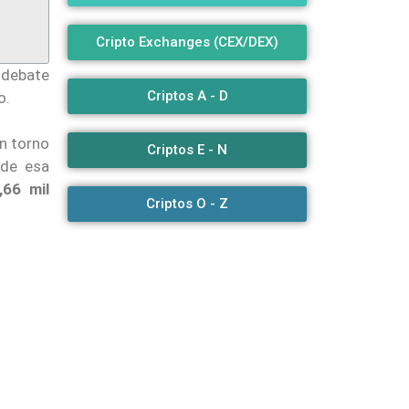
Cripto Exchanges (CEX/DEX)
 debate
Criptos A - D
o.
n torno
Criptos E - N
 de esa
,66 mil
Criptos O - Z