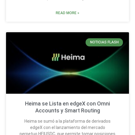
READ MORE »
NOTICIAS FLASH
Heima se Lista en edgeX con Omni
Accounts y Smart Routing
Heima se sumó a la plataforma de derivados
edgeX con el lanzamiento del mercado
perpetuo HEIUSDC, que permite tomar posiciones