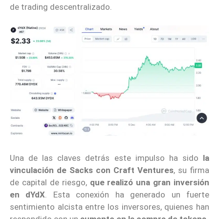
de trading descentralizado.
Una de las claves detrás este impulso ha sido
la
vinculación de Sacks con Craft Ventures
, su firma
de capital de riesgo,
que realizó una gran inversión
en dYdX
. Esta conexión ha generado un fuerte
sentimiento alcista entre los inversores, quienes han
respondido con un
aumento en la compra de tokens
.