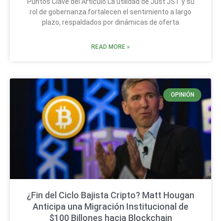
Puntos Clave del Artículo La utilidad de Just JST y su
rol de gobernanza fortalecen el sentimiento a largo
plazo, respaldados por dinámicas de oferta
READ MORE »
OPINIÓN
¿Fin del Ciclo Bajista Cripto? Matt Hougan
Anticipa una Migración Institucional de
$100 Billones hacia Blockchain