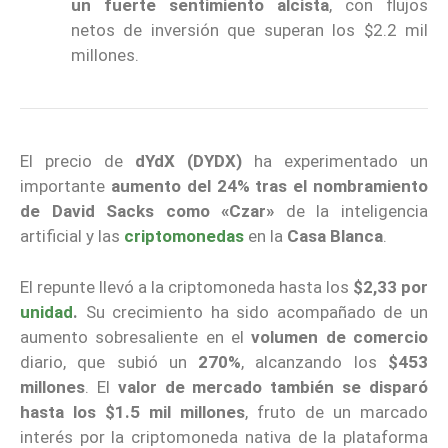
un fuerte sentimiento alcista
, con flujos
netos de inversión que superan los $2.2 mil
millones.
El precio de
dYdX (DYDX)
ha experimentado un
importante
aumento del 24%
tras el nombramiento
de David Sacks como «Czar»
de la inteligencia
artificial y las
criptomonedas
en la
Casa Blanca
.
El repunte llevó a la criptomoneda hasta los
$2,33 por
unidad
.
Su crecimiento ha sido acompañado de un
aumento sobresaliente en el
volumen de comercio
diario, que subió un
270%
, alcanzando los
$453
millones
. El
valor de mercado también se disparó
hasta los
$1.5 mil millones
, fruto de un marcado
interés por la criptomoneda nativa de la plataforma