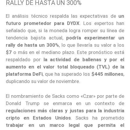
RALLY DE HASTA UN 300%
El análisis técnico respalda las expectativas de
un
futuro prometedor para DYDX
. Los expertos han
señalado que, si la moneda logra romper su línea de
tendencia bajista actual,
podría experimentar un
rally de hasta un 300%
, lo que llevaría su valor a los
$7
o más en el mediano plazo. Este pronóstico está
respaldado por
la actividad de ballenas y por el
aumento en el valor total bloqueado (TVL) de la
plataforma
DeFi
, que ha superado los
$445 millones
,
duplicando su valor de noviembre.
El nombramiento de Sacks como «Czar» por parte de
Donald Trump se enmarca en un contexto de
regulaciones más claras y justas para la industria
cripto
en Estados Unidos
. Sacks ha prometido
trabajar en un marco legal que permita el