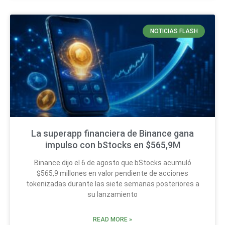
NOTICIAS FLASH
La superapp financiera de Binance gana
impulso con bStocks en $565,9M
Binance dijo el 6 de agosto que bStocks acumuló
$565,9 millones en valor pendiente de acciones
tokenizadas durante las siete semanas posteriores a
su lanzamiento
READ MORE »