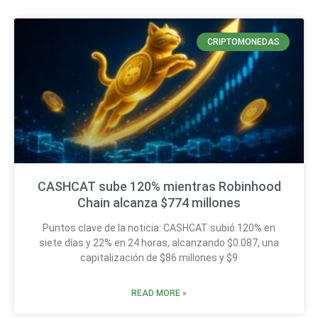
CRIPTOMONEDAS
CASHCAT sube 120% mientras Robinhood
Chain alcanza $774 millones
Puntos clave de la noticia: CASHCAT subió 120% en
siete días y 22% en 24 horas, alcanzando $0.087, una
capitalización de $86 millones y $9
READ MORE »