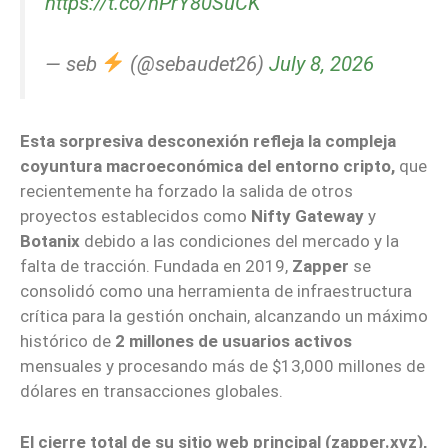
https://t.co/nPrY80SuCK
— seb
(@sebaudet26)
July 8, 2026
Esta sorpresiva desconexión refleja la compleja
coyuntura macroeconómica del entorno cripto,
que
recientemente ha forzado la salida de otros
proyectos establecidos como
Nifty Gateway
y
Botanix
debido a las condiciones del mercado y la
falta de tracción. Fundada en 2019,
Zapper
se
consolidó como una herramienta de infraestructura
crítica para la gestión onchain, alcanzando un máximo
histórico de
2 millones de usuarios activos
mensuales y procesando más de $13,000 millones de
dólares en transacciones globales.
El cierre total de su sitio web principal (zapper.xyz),