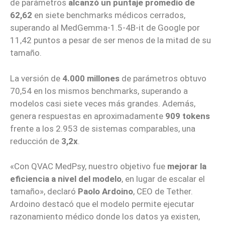
de parámetros
alcanzó un puntaje promedio de
62,62
en siete benchmarks médicos cerrados,
superando al MedGemma-1.5-4B-it de Google por
11,42 puntos a pesar de ser menos de la mitad de su
tamaño.
La versión de
4.000 millones
de parámetros obtuvo
70,54 en los mismos benchmarks, superando a
modelos casi siete veces más grandes. Además,
genera respuestas en aproximadamente
909 tokens
frente a los 2.953 de sistemas comparables, una
reducción de
3,2x
.
«Con QVAC MedPsy, nuestro objetivo fue
mejorar la
eficiencia a nivel del modelo
, en lugar de escalar el
tamaño», declaró
Paolo Ardoino
, CEO de Tether.
Ardoino destacó que el modelo permite ejecutar
razonamiento médico donde los datos ya existen,