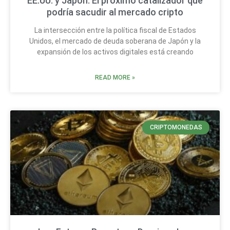
EE.UU. y Japón: El próximo catalizador que
podría sacudir al mercado cripto
La intersección entre la política fiscal de Estados
Unidos, el mercado de deuda soberana de Japón y la
expansión de los activos digitales está creando
READ MORE »
CRIPTOMONEDAS