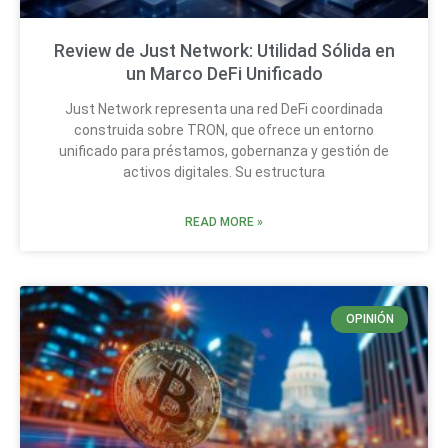
Review de Just Network: Utilidad Sólida en
un Marco DeFi Unificado
Just Network representa una red DeFi coordinada
construida sobre TRON, que ofrece un entorno
unificado para préstamos, gobernanza y gestión de
activos digitales. Su estructura
READ MORE »
OPINIÓN