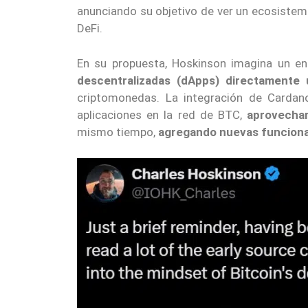
anunciando su objetivo de ver un ecosiste
DeFi.
En su propuesta, Hoskinson imagina un e
descentralizadas (dApps) directamente 
criptomonedas. La integración de Cardano
aplicaciones en la red de BTC,
aprovechan
mismo tiempo,
agregando nuevas funciona