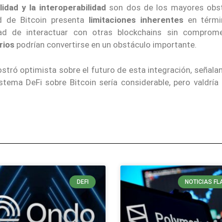
lidad y la interoperabilidad
son dos de los mayores obs
d de Bitcoin presenta
limitaciones inherentes
en térmi
ad de interactuar con otras blockchains sin comprom
rios
podrían convertirse en un obstáculo importante.
stró optimista sobre el futuro de esta integración, señala
istema DeFi sobre Bitcoin sería considerable, pero valdría
DEFI
NOTICIAS FL