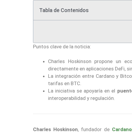
Tabla de Contenidos
Puntos clave de la noticia:
Charles Hoskinson propone un e
directamente en aplicaciones DeFi, si
La integración entre Cardano y Bitcoi
tarifas en BTC.
La iniciativa se apoyaría en el
puen
interoperabilidad y regulación.
Charles Hoskinson
, fundador de
Cardano