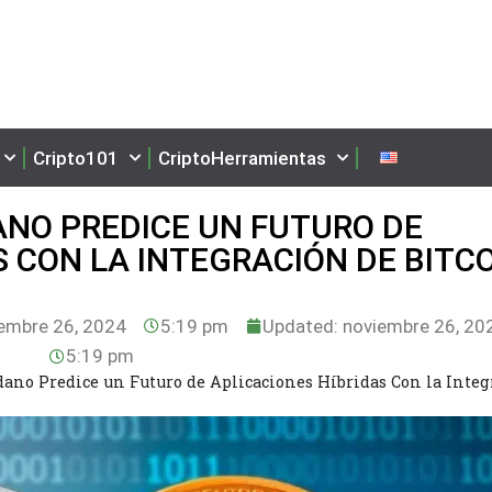
Cripto101
CriptoHerramientas
NO PREDICE UN FUTURO DE
S CON LA INTEGRACIÓN DE BITC
embre 26, 2024
5:19 pm
Updated: noviembre 26, 20
5:19 pm
dano Predice un Futuro de Aplicaciones Híbridas Con la Integ