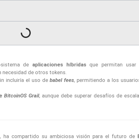
cosistema de
aplicaciones híbridas
que permitan usar 
n necesidad de otros tokens.
n incluiría el uso de
babel fees
, permitiendo a los usuari
te
BitcoinOS Grail
, aunque debe superar desafíos de escalab
, ha compartido su ambiciosa visión para el futuro de