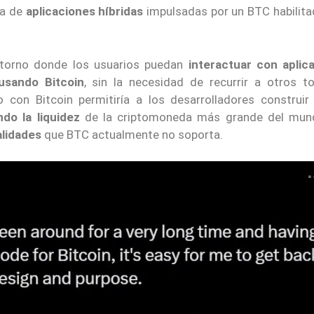
ma de
aplicaciones híbridas
impulsadas por un BTC habilita
ntorno donde los usuarios puedan
interactuar con aplic
usando Bitcoin
, sin la necesidad de recurrir a otros t
 con Bitcoin permitiría a los desarrolladores construir
do la liquidez
de la criptomoneda más grande del mund
lidades
que BTC actualmente no soporta.