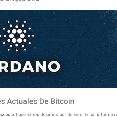
es Actuales De Bitcoin
puesta tiene varios desafíos por delante. En un informe re