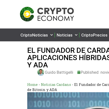
CriptoNoticias
Noticias
CriptoPrecios
EL FUNDADOR DE CARDA
APLICACIONES HÍBRIDA
Y ADA
Guido Battigelli
Published:
novi
Home
-
Noticias Cardano
-
El Fundador de Car
de Bitcoin y ADA