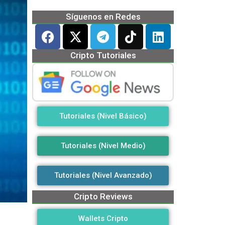
Síguenos en Redes
Cripto Tutoriales
Tutoriales (Nivel Básico)
Tutoriales (Nivel Medio)
Tutoriales (Nivel Avanzado)
Cripto Reviews
Wallets Cripto