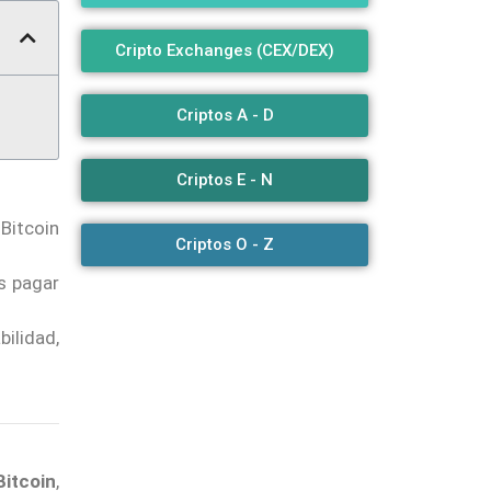
Cripto Exchanges (CEX/DEX)
Criptos A - D
Criptos E - N
Bitcoin
Criptos O - Z
os pagar
ilidad,
Bitcoin
,