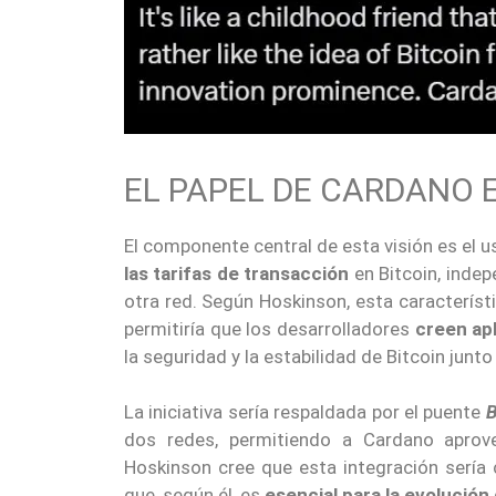
EL PAPEL DE CARDANO 
El componente central de esta visión es el 
las tarifas de transacción
en Bitcoin, indep
otra red. Según Hoskinson, esta característ
permitiría que los desarrolladores
creen apl
la seguridad y la estabilidad de Bitcoin junto
La iniciativa sería respaldada por el puente
B
dos redes, permitiendo a Cardano aprove
Hoskinson cree que esta integración sería c
que, según él, es
esencial para la evolución