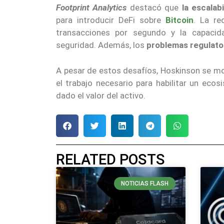
Footprint Analytics
destacó que
la escalabi
para introducir DeFi sobre
Bitcoin
. La re
transacciones por segundo y la capacid
seguridad. Además, los
problemas regulato
A pesar de estos desafíos, Hoskinson se mo
el trabajo necesario para habilitar un ecos
dado el valor del activo.
RELATED POSTS
NOTICIAS FLASH