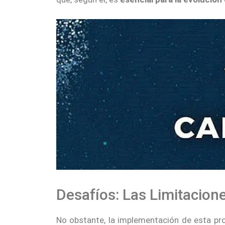
Desafíos: Las Limitacion
No obstante, la implementación de esta pro