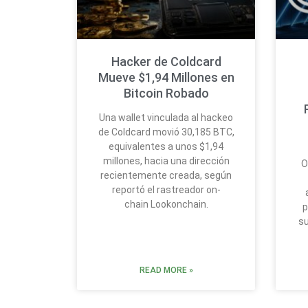
Hacker de Coldcard
Mueve $1,94 Millones en
Bitcoin Robado
Una wallet vinculada al hackeo
de Coldcard movió 30,185 BTC,
equivalentes a unos $1,94
millones, hacia una dirección
O
recientemente creada, según
reportó el rastreador on-
chain Lookonchain.
p
su
READ MORE »