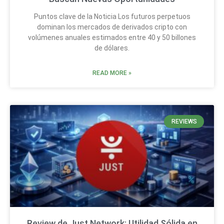
Puntos clave de la Noticia Los futuros perpetuos
dominan los mercados de derivados cripto con
volúmenes anuales estimados entre 40 y 50 billones
de dólares.
READ MORE »
REVIEWS
Review de Just Network: Utilidad Sólida en