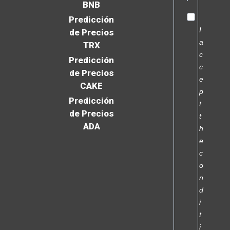
BNB
Predicción
I
de Precios
a
TRX
c
Predicción
c
de Precios
e
CAKE
p
Predicción
t
de Precios
t
ADA
h
e
c
o
n
d
i
t
i