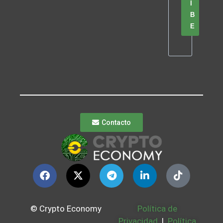
I
B
E
Contacto
© Crypto Economy
Política de
Privacidad
|
Política