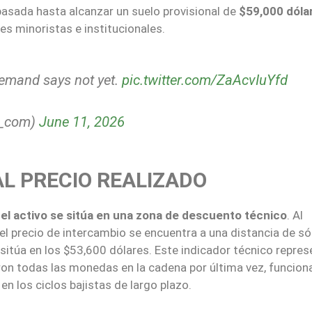
asada hasta alcanzar un suelo provisional de
$59,000 dóla
es minoristas e institucionales.
demand says not yet.
pic.twitter.com/ZaAcvIuYfd
t_com)
June 11, 2026
L PRECIO REALIZADO
 el activo se sitúa en una zona de descuento técnico
. Al
l precio de intercambio se encuentra a una distancia de sól
 sitúa en los $53,600 dólares. Este indicador técnico repres
on todas las monedas en la cadena por última vez, funcio
n los ciclos bajistas de largo plazo.