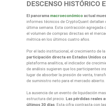
DESCENSO HISTÓRICO E
El panorama
macroeconómico
actual mues
informes técnicos de CryptoQuant detallan 
última semana. Esta contracción agregada c
el volumen de compras directas en el merca
métrica en los últimos cuatro años.
Por el lado institucional, el crecimiento de
participación directa en Estados Unidos c
plataforma analítica, el indicador de crecim
de análisis sugieren que los participantes i
lugar de absorber la presión de venta, tran
de suministro neto para el mercado abierto.
La ausencia de un evento de liquidación mas
estructura del precio.
Las pérdidas reales a
últimos 30 días
. Esta cifra contrasta con l