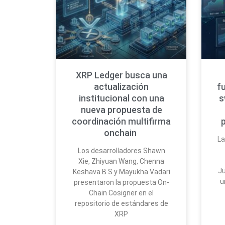
XRP Ledger busca una
actualización
f
institucional con una
s
nueva propuesta de
coordinación multifirma
onchain
La
Los desarrolladores Shawn
Xie, Zhiyuan Wang, Chenna
Ju
Keshava B S y Mayukha Vadari
u
presentaron la propuesta On-
Chain Cosigner en el
repositorio de estándares de
XRP