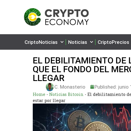
CriptoNoticias
Noticias
CriptoPrecios
EL DEBILITAMIENTO DE
QUE EL FONDO DEL MER
LLEGAR
C. Monasterio
Published:
junio 
Home
-
Noticias Bitcoin
-
El debilitamiento d
estar por llegar