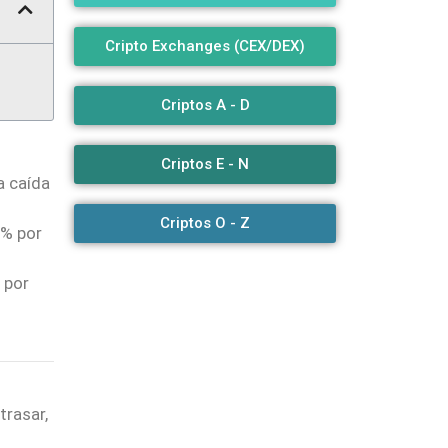
Cripto Exchanges (CEX/DEX)
Criptos A - D
Criptos E - N
a caída
Criptos O - Z
9% por
 por
trasar,