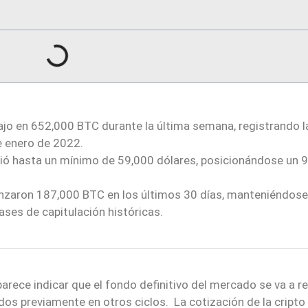
ajo en 652,000 BTC durante la última semana, registrando l
e enero de 2022.
dió hasta un mínimo de 59,000 dólares, posicionándose un 
canzaron 187,000 BTC en los últimos 30 días, manteniéndose
ases de capitulación históricas.
parece indicar que el fondo definitivo del mercado se va a re
s previamente en otros ciclos. La cotización de la cripto