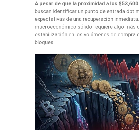
A pesar de que la proximidad a los $53,60
buscan identificar un punto de entrada óptim
expectativas de una recuperación inmediata.
macroeconómico sólido requiere algo más qu
estabilización en los volúmenes de compra q
bloques.