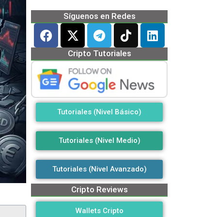
Síguenos en Redes
Cripto Tutoriales
Tutoriales (Nivel Básico)
Tutoriales (Nivel Medio)
Tutoriales (Nivel Avanzado)
Cripto Reviews
Wallets Cripto