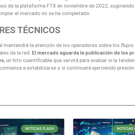
pso de la plataforma FTX en noviembre de 2022, sugiriendo 
limpiar el mercado no se ha completado.
RES TÉCNICOS
al mantendrá la atención de los operadores sobre los flujos
ales de la red.
El mercado aguarda la publicación de los p
es
, un hito cuantificable que servirá para evaluar si la tende
comienza a estabilizarse o si continuará ejerciendo presión 
NOTICIAS FLASH
NOTICIAS 