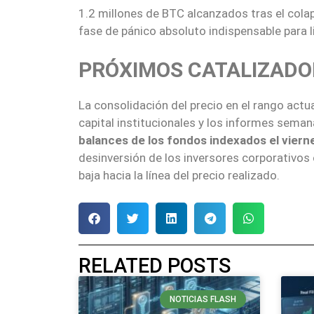
1.2 millones de BTC alcanzados tras el cola
fase de pánico absoluto indispensable para 
PRÓXIMOS CATALIZADO
La consolidación del precio en el rango actu
capital institucionales y los informes seman
balances de los fondos indexados el viern
desinversión de los inversores corporativos 
baja hacia la línea del precio realizado.
RELATED POSTS
NOTICIAS FLASH