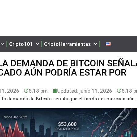
Cripto101
CriptoHerramientas
 LA DEMANDA DE BITCOIN SEÑAL
CADO AÚN PODRÍA ESTAR POR
11, 2026
8:18 pm
Updated: junio 11, 2026
8:18 
e la demanda de Bitcoin señala que el fondo del mercado aún 