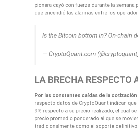
pionera cayó con fuerza durante la semana p
que encendió las alarmas entre los operador
Is the Bitcoin bottom in? On-chain 
— CryptoQuant.com (@cryptoquan
LA BRECHA RESPECTO A
Por las constantes caídas de la cotización
respecto datos de CryptoQuant indican que e
9% respecto a su precio realizado, el cual se
precio promedio ponderado al que se movier
tradicionalmente como el soporte definitivo e