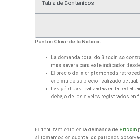
Tabla de Contenidos
Puntos Clave de la Noticia:
La demanda total de Bitcoin se contr
más severa para este indicador desd
El precio de la criptomoneda retroce
encima de su precio realizado actual.
Las pérdidas realizadas en la red al
debajo de los niveles registrados en f
El debilitamiento en la
demanda de
Bitcoin
si tomamos en cuenta los patrones observado