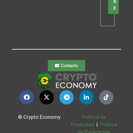
B
E
Contacto
© Crypto Economy
Política de
Privacidad
|
Política
de Publicación