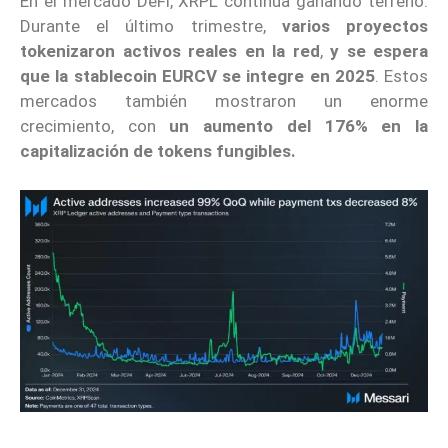
En el mercado DeFi, XRPL continúa ganando terreno.
Durante el último trimestre,
varios proyectos
tokenizaron activos reales en la red
,
y se espera
que la stablecoin EURCV se integre en 2025
. Estos
mercados también mostraron un enorme
crecimiento, con
un aumento del 176% en la
capitalización de tokens fungibles.