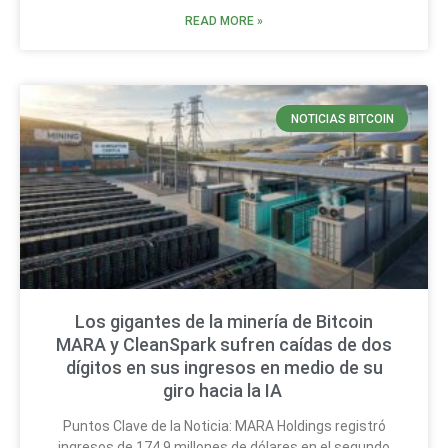
READ MORE »
NOTICIAS BITCOIN
Los gigantes de la minería de Bitcoin
MARA y CleanSpark sufren caídas de dos
dígitos en sus ingresos en medio de su
giro hacia la IA
Puntos Clave de la Noticia: MARA Holdings registró
ingresos de 174,9 millones de dólares en el segundo