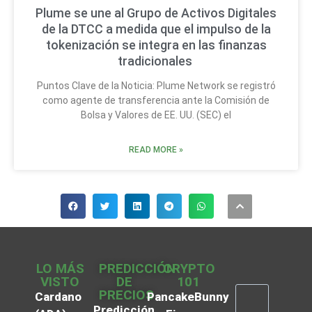
Plume se une al Grupo de Activos Digitales
de la DTCC a medida que el impulso de la
tokenización se integra en las finanzas
tradicionales
Puntos Clave de la Noticia: Plume Network se registró
como agente de transferencia ante la Comisión de
Bolsa y Valores de EE. UU. (SEC) el
READ MORE »
LO MÁS
PREDICCIÓN
CRYPTO
VISTO
DE
101
PRECIOS
Cardano
PancakeBunny
Predicción