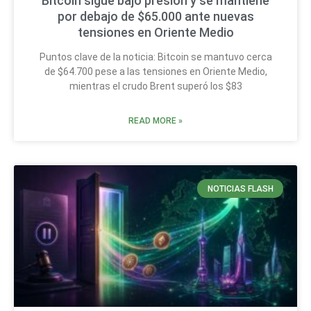
Bitcoin sigue bajo presión y se mantiene
por debajo de $65.000 ante nuevas
tensiones en Oriente Medio
Puntos clave de la noticia: Bitcoin se mantuvo cerca
de $64.700 pese a las tensiones en Oriente Medio,
mientras el crudo Brent superó los $83
READ MORE »
NOTICIAS FLASH