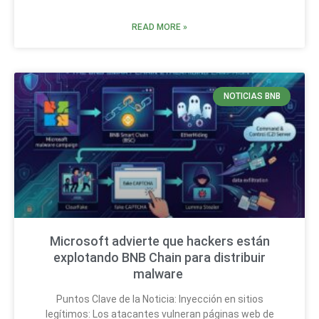
READ MORE »
NOTICIAS BNB
Microsoft advierte que hackers están
explotando BNB Chain para distribuir
malware
Puntos Clave de la Noticia: Inyección en sitios
legítimos: Los atacantes vulneran páginas web de