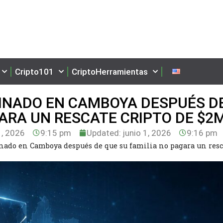
Cripto101
CriptoHerramientas
SINADO EN CAMBOYA DESPUÉS D
GARA UN RESCATE CRIPTO DE $2
1, 2026
9:15 pm
Updated: junio 1, 2026
9:16 pm
inado en Camboya después de que su familia no pagara un resc