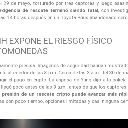
l 29 de mayo, torturado por tres captores y luego asesi
exigencia de rescate terminó siendo fatal
, con investi
nas 14 horas después en un Toyota Prius abandonado cerc
H EXPONE EL RIESGO FÍSICO
PTOMONEDAS
añamente precisa. Imágenes de seguridad habrían mostrado
lo alrededor de las 8 p.m. Cerca de las 3 a.m. del 30 de m
gir el pago en cripto. La esposa de Yang dijo a la policía
 llegó poco antes de las 9 a.m., antes de que los captores
 presión de un rescate cripto puede avanzar más ráp
lias con poco tiempo, opciones limitadas y casi ninguna ce