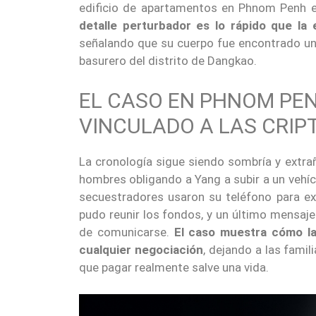
edificio de apartamentos en Phnom Penh e
detalle perturbador es lo rápido que la 
señalando que su cuerpo fue encontrado u
basurero del distrito de Dangkao.
EL CASO EN PHNOM PEN
VINCULADO A LAS CRI
La cronología sigue siendo sombría y extr
hombres obligando a Yang a subir a un vehícu
secuestradores usaron su teléfono para exi
pudo reunir los fondos, y un último mensaje
de comunicarse.
El caso muestra cómo la
cualquier negociación
, dejando a las fami
que pagar realmente salve una vida.