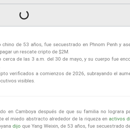
rio chino de 53 años, fue secuestrado en Phnom Penh y as
 pagar un rescate cripto de $2M.
o cerca de las 3 a.m. del 30 de mayo, y su cuerpo fue enc
.
cripto verificados a comienzos de 2026, subrayando el aum
cutivos visibles.
inado en Camboya después de que su familia no lograra p
te el miedo abstracto alrededor de la riqueza en
activos d
boyana
dijo
que Yang Weixin, de 53 años, fue secuestrado d