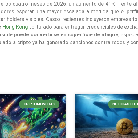
rimeros cuatro meses de 2026, un aumento de 41% frente a
gadores esperan una mayor escalada a medida que el perfi
car holders visibles. Casos recientes incluyeron empresari
e
Hong Kong
torturado para entregar credenciales de exch
visible puede convertirse en superficie de ataque
, especi
ulado a cripto ya ha generado sanciones contra redes y co
CRIPTOMONEDAS
NOTICIAS BIT