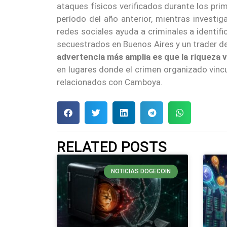
ataques físicos verificados durante los p
período del año anterior, mientras investi
redes sociales ayuda a criminales a identifi
secuestrados en Buenos Aires y un trader d
advertencia más amplia es que la riqueza 
en lugares donde el crimen organizado vinc
relacionados con Camboya.
RELATED POSTS
NOTICIAS DOGECOIN