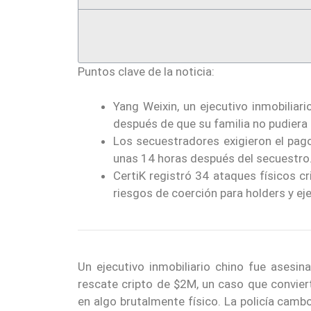
Puntos clave de la noticia:
Yang Weixin, un ejecutivo inmobilia
después de que su familia no pudiera
Los secuestradores exigieron el pag
unas 14 horas después del secuestro
CertiK registró 34 ataques físicos 
riesgos de coerción para holders y eje
Un ejecutivo inmobiliario chino fue ases
rescate cripto de $2M, un caso que convier
en algo brutalmente físico. La policía cam