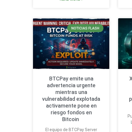
NOTICIAS FLASH
BTCPay emite una
X
advertencia urgente
mientras una
vulnerabilidad explotada
p
activamente pone en
riesgo fondos en
Pu
Bitcoin
El equipo de BTCPay Server