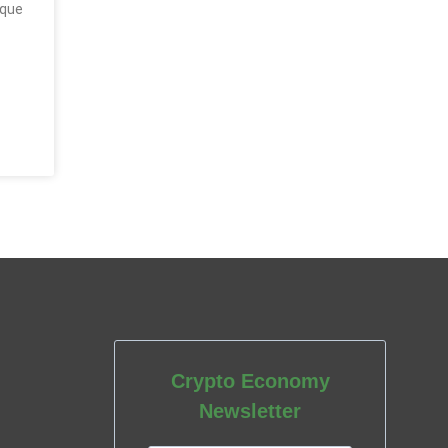
 que
Crypto Economy
Newsletter