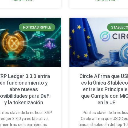
NOTICIAS RIPPLE
STABLECO
RP Ledger 3.3.0 entra
Circle Afirma que U
en funcionamiento y
es la Única Stableco
abre nuevas
entre las Principale
osibilidades para DeFi
que Cumple con Mi
y la tokenización
en la UE
ntos clave de la noticia: XRP
Puntos clave de la notici
Ledger 3.3.0 ya está activo,
Circle afirma que USDC es
mientras seis enmiendas
única stablecoin del top 10