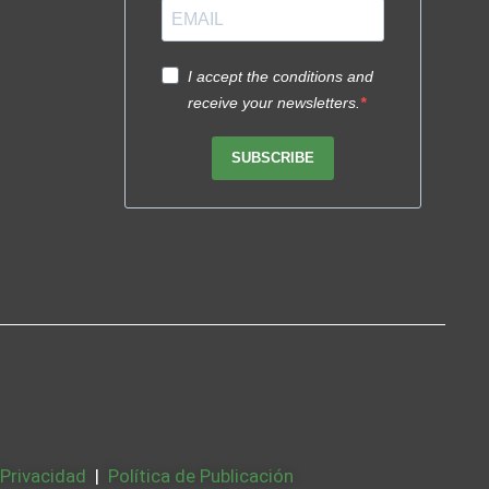
I accept the conditions and
receive your newsletters.
SUBSCRIBE
 Privacidad
|
Política de Publicación