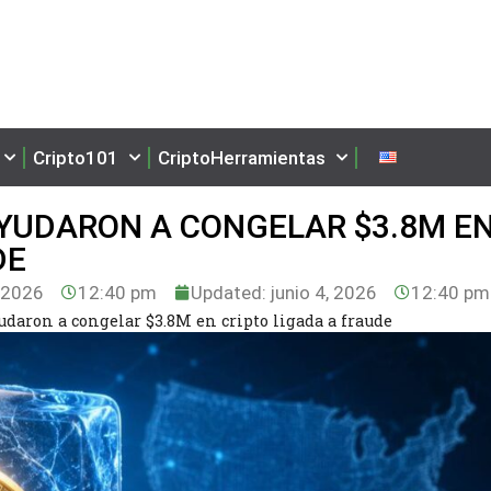
Cripto101
CriptoHerramientas
AYUDARON A CONGELAR $3.8M E
DE
, 2026
12:40 pm
Updated: junio 4, 2026
12:40 pm
udaron a congelar $3.8M en cripto ligada a fraude