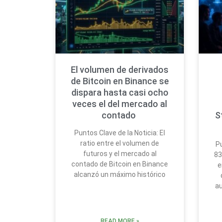
El volumen de derivados
de Bitcoin en Binance se
dispara hasta casi ocho
veces el del mercado al
contado
S
Puntos Clave de la Noticia: El
ratio entre el volumen de
Pu
futuros y el mercado al
83
contado de Bitcoin en Binance
e
alcanzó un máximo histórico
au
READ MORE »