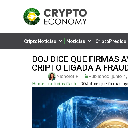
CriptoNoticias
Noticias
CriptoPrecios
DOJ DICE QUE FIRMAS 
CRIPTO LIGADA A FRAU
Nicholet R.
Published:
junio 4
Home
-
noticias flash
-
DOJ dice que firmas ay