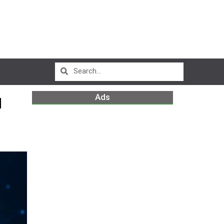
Ads
N