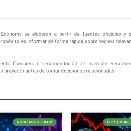
.
conomy se elaboran a partir de fuentes oficiales y p
 propósito es informar de forma rápida sobre hechos releva
iento financiero ni recomendación de inversión. Recom
ada proyecto antes de tomar decisiones relacionadas.
NOTICIAS ETHEREUM
CRIPTOMONE