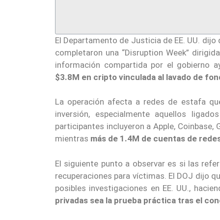
El Departamento de Justicia de EE. UU. dijo 
completaron una “Disruption Week” dirigid
información compartida por el gobierno 
$3.8M en cripto vinculada al lavado de fo
La operación afecta a redes de estafa q
inversión, especialmente aquellos ligad
participantes incluyeron a Apple, Coinbase, 
mientras
más de 1.4M de cuentas de redes
El siguiente punto a observar es si las ref
recuperaciones para víctimas. El DOJ dijo q
posibles investigaciones en EE. UU., haci
privadas sea la prueba práctica tras el co