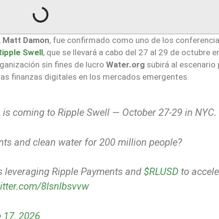
,
Matt Damon
, fue confirmado como uno de los conferenci
Ripple Swell
, que se llevará a cabo del 27 al 29 de octubre en
ganización sin fines de lucro
Water.org
subirá al escenario 
e las finanzas digitales en los mercados emergentes.
, is coming to Ripple Swell — October 27-29 in NYC.
s and clean water for 200 million people?
s leveraging Ripple Payments and
$RLUSD
to accele
witter.com/8lsnlbsvvw
 17, 2026