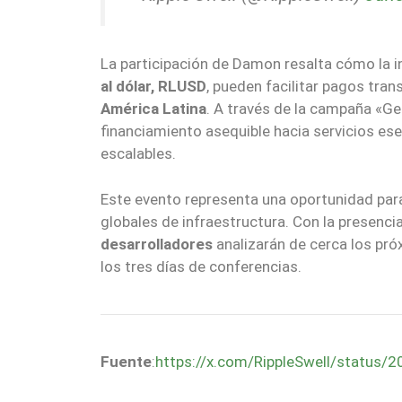
La participación de Damon resalta cómo la 
al dólar, RLUSD
, pueden facilitar pagos tran
América Latina
. A través de la campaña «Get
financiamiento asequible hacia servicios es
escalables.
Este evento representa una oportunidad para
globales de infraestructura. Con la presencia
desarrolladores
analizarán de cerca los pró
los tres días de conferencias.
Fuente
:
https://x.com/RippleSwell/statu