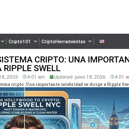
Cripto101
CriptoHerramientas
SISTEMA CRIPTO: UNA IMPORTA
A RIPPLE SWELL
18, 2026
4:01 am
Updated: junio 18, 2026
4:01 
tema cripto: Una importante celebridad se dirige a Ripple Sw