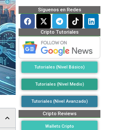
Síguenos en Redes
Cripto Tutoriales
Tutoriales (Nivel Básico)
Tutoriales (Nivel Medio)
Tutoriales (Nivel Avanzado)
Cripto Reviews
Wallets Cripto