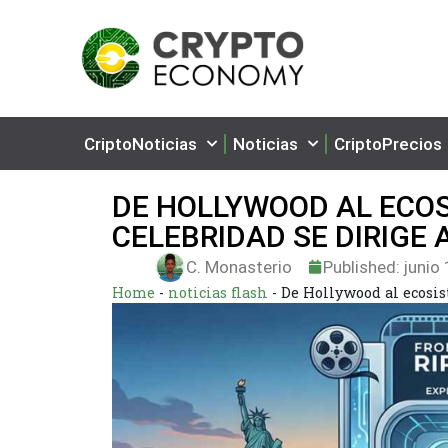
CriptoNoticias
Noticias
CriptoPrecios
DE HOLLYWOOD AL ECO
CELEBRIDAD SE DIRIGE 
C. Monasterio
Published:
junio 
Home
-
noticias flash
-
De Hollywood al ecosis