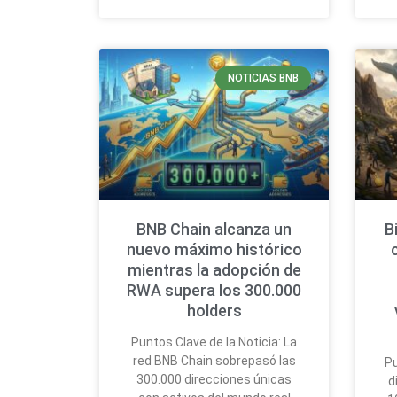
NOTICIAS BNB
BNB Chain alcanza un
B
nuevo máximo histórico
mientras la adopción de
RWA supera los 300.000
holders
Puntos Clave de la Noticia: La
red BNB Chain sobrepasó las
Pu
300.000 direcciones únicas
d