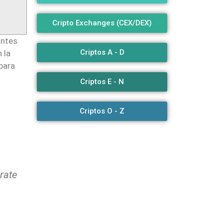
Cripto Exchanges (CEX/DEX)
antes
Criptos A - D
 la
para
Criptos E - N
Criptos O - Z
rate