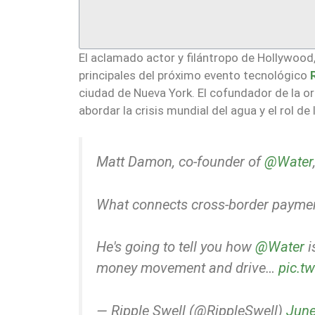
El aclamado actor y filántropo de Hollywood
principales del próximo evento tecnológico
ciudad de Nueva York. El cofundador de la or
abordar la crisis mundial del agua y el rol d
Matt Damon, co-founder of
@Water
What connects cross-border payment
He's going to tell you how
@Water
i
money movement and drive…
pic.t
— Ripple Swell (@RippleSwell)
June