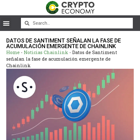
DATOS DE SANTIMENT SEÑALAN LA FASE DE
ACUMULACIÓN EMERGENTE DE CHAINLINK
Home
-
Noticias Chainlink
-
Datos de Santiment
señalan la fase de acumulación emergente de
Chainlink