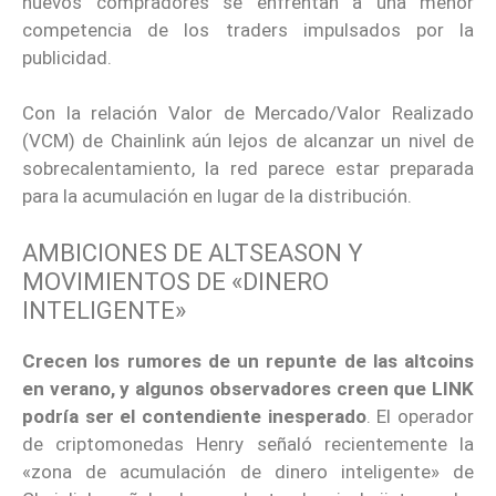
nuevos compradores se enfrentan a una menor
competencia de los traders impulsados ​​por la
publicidad.
Con la relación Valor de Mercado/Valor Realizado
(VCM) de Chainlink aún lejos de alcanzar un nivel de
sobrecalentamiento, la red parece estar preparada
para la acumulación en lugar de la distribución.
AMBICIONES DE ALTSEASON Y
MOVIMIENTOS DE «DINERO
INTELIGENTE»
Crecen los rumores de un repunte de las altcoins
en verano, y algunos observadores creen que LINK
podría ser el contendiente inesperado
. El operador
de criptomonedas Henry señaló recientemente la
«zona de acumulación de dinero inteligente» de