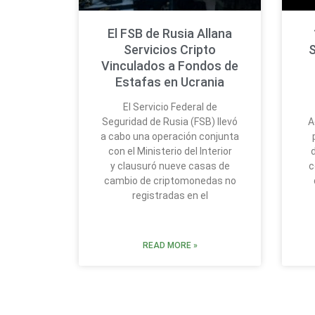
El FSB de Rusia Allana
Servicios Cripto
S
Vinculados a Fondos de
Estafas en Ucrania
El Servicio Federal de
Seguridad de Rusia (FSB) llevó
A
a cabo una operación conjunta
con el Ministerio del Interior
y clausuró nueve casas de
c
cambio de criptomonedas no
registradas en el
READ MORE »