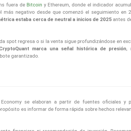
ins fuera de
Bitcoin
y Ethereum, donde el indicador acumu
el más negativo desde que comenzó el seguimiento en 2
étrica estaba cerca de neutral a inicios de 2025
antes de
nda spot regresa o si la venta sigue profundizándose en e
 CryptoQuant marca una señal histórica de presión
,
ebote garantizado.
conomy se elaboran a partir de fuentes oficiales y p
 propósito es informar de forma rápida sobre hechos releva