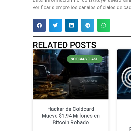
Esta información no constituye asesoram
verificar siempre los canales oficiales de c
RELATED POSTS
NOTICIAS FLASH
Hacker de Coldcard
Mueve $1,94 Millones en
Bitcoin Robado