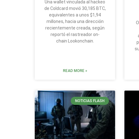
Una wallet vinculada al hackeo
de Coldcard movió 30,185 BTC,
equivalentes a unos $1,94
millones, hacia una dirección
O
recientemente creada, según
reportó el rastreador on-
chain Lookonchain.
p
su
READ MORE »
NOTICIAS FLASH