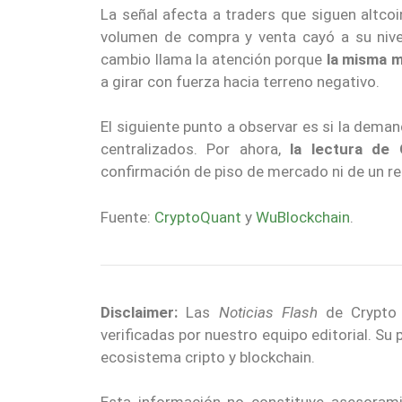
La señal afecta a traders que siguen altco
volumen de compra y venta cayó a su niv
cambio llama la atención porque
la misma m
a girar con fuerza hacia terreno negativo.
El siguiente punto a observar es si la dema
centralizados. Por ahora,
la lectura de
confirmación de piso de mercado ni de un r
Fuente:
CryptoQuant
y
WuBlockchain
.
Disclaimer:
Las
Noticias Flash
de Crypto E
verificadas por nuestro equipo editorial. Su
ecosistema cripto y blockchain.