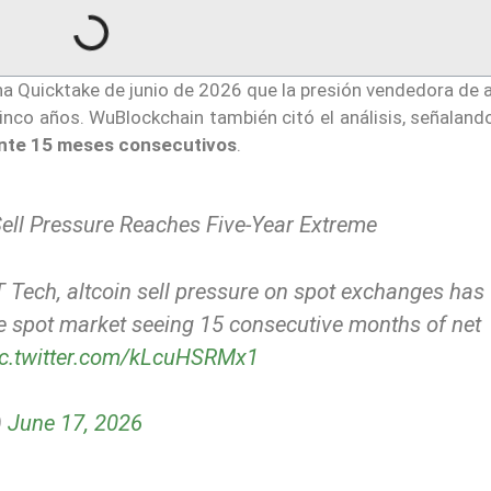
na Quicktake de junio de 2026 que la presión vendedora de 
nco años. WuBlockchain también citó el análisis, señalan
ante 15 meses consecutivos
.
Sell Pressure Reaches Five-Year Extreme
 Tech, altcoin sell pressure on spot exchanges has
he spot market seeing 15 consecutive months of net
ic.twitter.com/kLcuHSRMx1
)
June 17, 2026