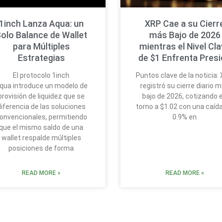
1inch Lanza Aqua: un
XRP Cae a su Cierr
olo Balance de Wallet
más Bajo de 2026
para Múltiples
mientras el Nivel Cl
Estrategias
de $1 Enfrenta Pres
El protocolo 1inch
Puntos clave de la noticia:
qua introduce un modelo de
registró su cierre diario 
provisión de liquidez que se
bajo de 2026, cotizando 
diferencia de las soluciones
torno a $1.02 con una caída
onvencionales, permitiendo
0.9% en
que el mismo saldo de una
wallet respalde múltiples
posiciones de forma
READ MORE »
READ MORE »