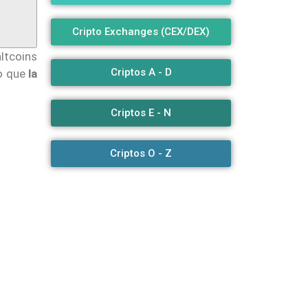
Cripto Exchanges (CEX/DEX)
altcoins
Criptos A - D
do que
la
Criptos E - N
Criptos O - Z