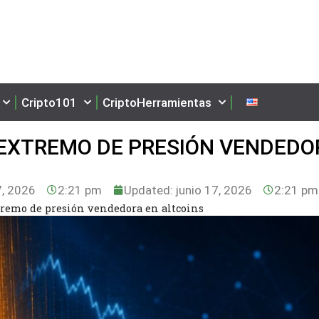
Cripto101
CriptoHerramientas
EXTREMO DE PRESIÓN VENDEDO
7, 2026
2:21 pm
Updated: junio 17, 2026
2:21 pm
remo de presión vendedora en altcoins