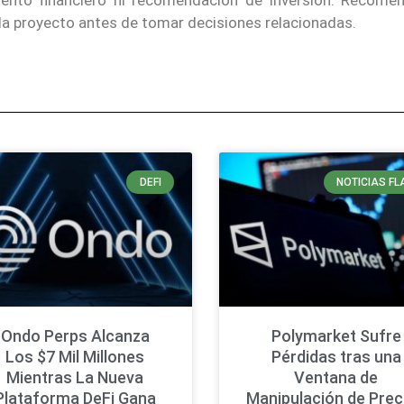
iento financiero ni recomendación de inversión. Recom
ada proyecto antes de tomar decisiones relacionadas.
DEFI
NOTICIAS FL
Ondo Perps Alcanza
Polymarket Sufre
Los $7 Mil Millones
Pérdidas tras una
Mientras La Nueva
Ventana de
Plataforma DeFi Gana
Manipulación de Prec