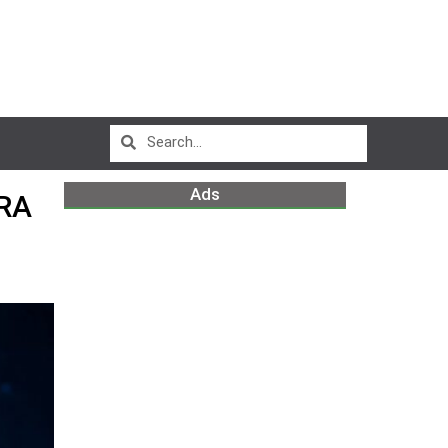
Ads
RA