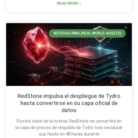
READ MORE »
NOTICIAS RWA (REAL WORLD ASSETS)
RedStone impulsa el despliegue de Tydro
hasta convertirse en su capa oficial de
datos
Puntos clave de la noticia: RedStone se convertirá en
la capa de precios de respaldo de Tydro tras restaurar
sus feeds en 48 horas durante