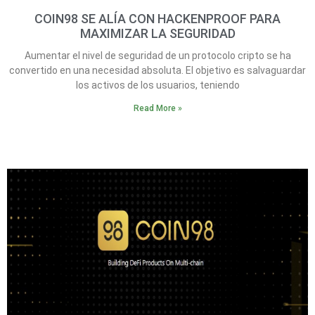
COIN98 SE ALÍA CON HACKENPROOF PARA
MAXIMIZAR LA SEGURIDAD
Aumentar el nivel de seguridad de un protocolo cripto se ha
convertido en una necesidad absoluta. El objetivo es salvaguardar
los activos de los usuarios, teniendo
Read More »