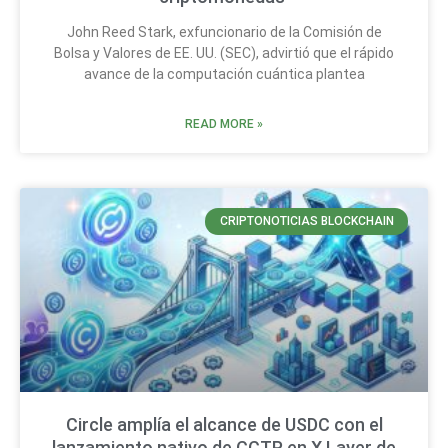
John Reed Stark, exfuncionario de la Comisión de
Bolsa y Valores de EE. UU. (SEC), advirtió que el rápido
avance de la computación cuántica plantea
READ MORE »
CRIPTONOTICIAS BLOCKCHAIN
Circle amplía el alcance de USDC con el
lanzamiento nativo de CCTP en X Layer de