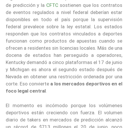
de predicción y la
CFTC
sostienen que los contratos
de eventos regulados a nivel federal deberían estar
disponibles en todo el país porque la supervisión
federal prevalece sobre la ley estatal. Los estados
responden que los contratos vinculados a deportes
funcionan como productos de apuestas cuando se
ofrecen a residentes sin licencias locales. Más de una
docena de estados han perseguido a operadores,
Kentucky demandó a cinco plataformas el 17 de junio
y Michigan es ahora el segundo estado después de
Nevada en obtener una restricción ordenada por una
corte. Eso convierte
a los mercados deportivos en el
foco legal central
.
El momento es incómodo porque los volúmenes
deportivos están creciendo con fuerza. El volumen
diario de takers en mercados de predicción alcanzó
un récord de $713 millones el 20 de junio, poco