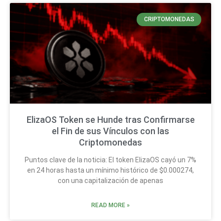
CRIPTOMONEDAS
ElizaOS Token se Hunde tras Confirmarse
el Fin de sus Vínculos con las
Criptomonedas
Puntos clave de la noticia: El token ElizaOS cayó un 7%
en 24 horas hasta un mínimo histórico de $0.000274,
con una capitalización de apenas
READ MORE »