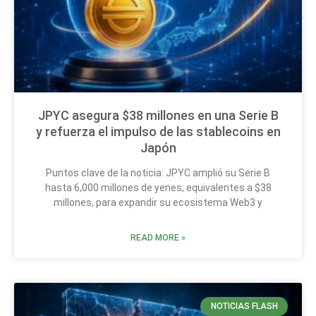
JPYC asegura $38 millones en una Serie B
y refuerza el impulso de las stablecoins en
Japón
Puntos clave de la noticia: JPYC amplió su Serie B
hasta 6,000 millones de yenes, equivalentes a $38
millones, para expandir su ecosistema Web3 y
READ MORE »
NOTICIAS FLASH