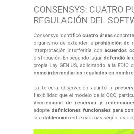
CONSENSYS: CUATRO PU
REGULACIÓN DEL SOFT
Consensys identificó
cuatro áreas
concretas
organismo de extender la
prohibición de 
interpretación interferiría con
acuerdos co
distribución. En segundo lugar,
defendió la 
propia Ley GENIUS, solicitando a la FDIC
como intermediarios regulados en nombre 
La tercera observación apuntó a
preserv
flexibilidad que el modelo de la OCC, parti
discrecional de reservas y redencione
adopte
definiciones funcionales para cont
las
stablecoins
entre cadenas según los dere