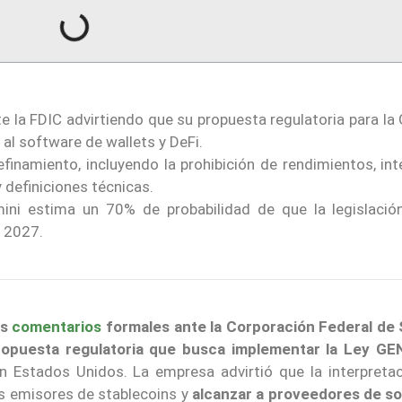
 la FDIC advirtiendo que su propuesta regulatoria para la
al software de wallets y DeFi.
efinamiento, incluyendo la prohibición de rendimientos, in
y definiciones técnicas.
ni estima un 70% de probabilidad de que la legislació
e 2027.
os
comentarios
formales ante la Corporación Federal de
ropuesta regulatoria que busca implementar la Ley GE
n Estados Unidos. La empresa advirtió que la interpretac
s emisores de stablecoins y
alcanzar a proveedores de s