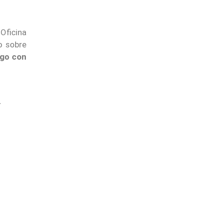
 Oficina
o sobre
logo con
r