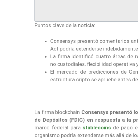
Puntos clave de la noticia:
Consensys presentó comentarios ante
Act podría extenderse indebidamente 
La firma identificó cuatro áreas de r
no custodiales, flexibilidad operativa 
El mercado de predicciones de Gemi
estructura cripto se apruebe antes d
La firma blockchain
Consensys
presentó l
de Depósitos (FDIC) en respuesta a la p
marco federal para
stablecoins
de pago e
organismo podría extenderse más allá de lo