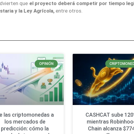
advierten que
el proyecto deberá competir por tiempo legi
aria y la Ley Agrícola,
entre otros.
OPINIÓN
CRIPTOMONE
e las criptomonedas a
CASHCAT sube 12
los mercados de
mientras Robinhoo
predicción: cómo la
Chain alcanza $77