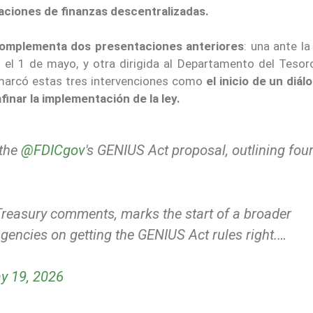
caciones de finanzas descentralizadas.
omplementa dos presentaciones anteriores
: una ante la
 el 1 de mayo, y otra dirigida al Departamento del Tesor
nmarcó estas tres intervenciones como
el inicio de un diá
finar la implementación de la ley.
 the
@FDICgov
's GENIUS Act proposal, outlining fou
Treasury comments, marks the start of a broader
gencies on getting the GENIUS Act rules right.…
y 19, 2026