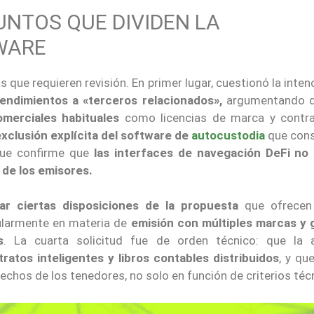
NTOS QUE DIVIDEN LA
WARE
 que requieren revisión. En primer lugar, cuestionó la inten
rendimientos a «terceros relacionados»,
argumentando 
merciales habituales
como licencias de marca y contr
exclusión explícita del software de
autocustodia
que cons
 que confirme que
las interfaces de navegación DeFi no
de los emisores.
ar ciertas disposiciones de la propuesta
que ofrecen
cularmente en materia de
emisión con múltiples marcas y 
s
. La cuarta solicitud fue de orden técnico: que la 
ratos inteligentes y libros contables distribuidos
, y qu
chos de los tenedores, no solo en función de criterios téc