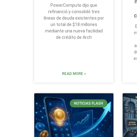
PowerCompute dijo que
refinanció y consolidó tres
c
líneas de deuda existentes por
un total de $18 millones
mediante una nueva facilidad
m
de crédito de Arch
a
d
e
READ MORE »
NOTICIAS FLASH