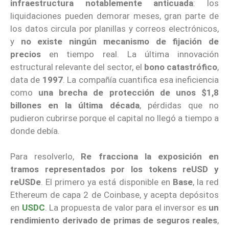
infraestructura notablemente anticuada
: los
liquidaciones pueden demorar meses, gran parte de
los datos circula por planillas y correos electrónicos,
y
no existe ningún mecanismo de fijación de
precios
en tiempo real. La última innovación
estructural relevante del sector, el
bono catastrófico
,
data de
1997
. La compañía cuantifica esa ineficiencia
como
una brecha de protección de unos $1,8
billones en la última década
, pérdidas que no
pudieron cubrirse porque el capital no llegó a tiempo a
donde debía.
Para resolverlo,
Re fracciona la exposición en
tramos representados por los tokens reUSD y
reUSDe
. El primero ya está disponible en
Base
, la red
Ethereum de capa 2 de Coinbase, y acepta depósitos
en
USDC
. La propuesta de valor para el inversor es
un
rendimiento derivado de primas de seguros reales
,