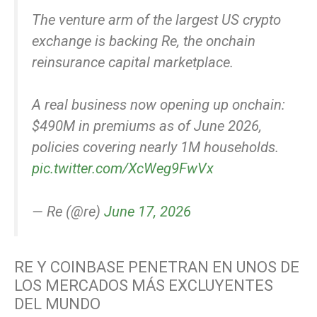
The venture arm of the largest US crypto
exchange is backing Re, the onchain
reinsurance capital marketplace.
A real business now opening up onchain:
$490M in premiums as of June 2026,
policies covering nearly 1M households.
pic.twitter.com/XcWeg9FwVx
— Re (@re)
June 17, 2026
RE Y COINBASE PENETRAN EN UNOS DE
LOS MERCADOS MÁS EXCLUYENTES
DEL MUNDO