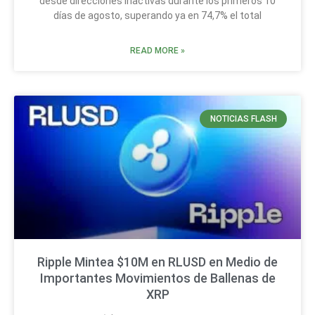
desde direcciones inactivas durante los primeros 10
días de agosto, superando ya en 74,7% el total
READ MORE »
NOTICIAS FLASH
Ripple Mintea $10M en RLUSD en Medio de
Importantes Movimientos de Ballenas de
XRP