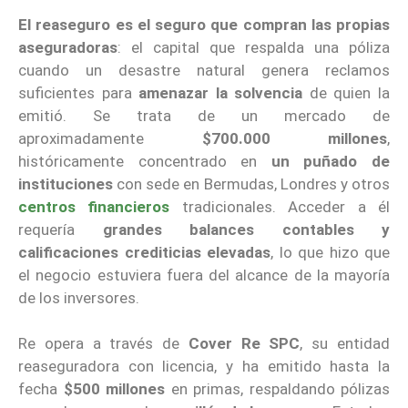
El reaseguro es
el seguro que compran las propias
aseguradoras
: el capital que respalda una póliza
cuando un desastre natural genera reclamos
suficientes para
amenazar la solvencia
de quien la
emitió. Se trata de un mercado de
aproximadamente
$700.000 millones
,
históricamente concentrado en
un puñado de
instituciones
con sede en Bermudas, Londres y otros
centros financieros
tradicionales. Acceder a él
requería
grandes balances contables y
calificaciones crediticias elevadas
, lo que hizo que
el negocio estuviera fuera del alcance de la mayoría
de los inversores.
Re opera a través de
Cover Re SPC
, su entidad
reaseguradora con licencia, y ha emitido hasta la
fecha
$500 millones
en primas, respaldando pólizas