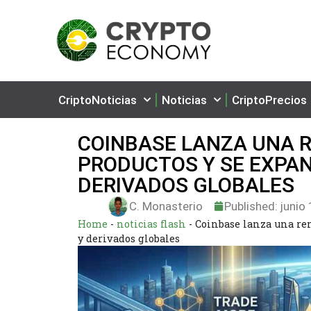
CriptoNoticias
Noticias
CriptoPrecios
COINBASE LANZA UNA 
PRODUCTOS Y SE EXPAN
DERIVADOS GLOBALES
C. Monasterio
Published:
junio 
Home
-
noticias flash
-
Coinbase lanza una ren
y derivados globales