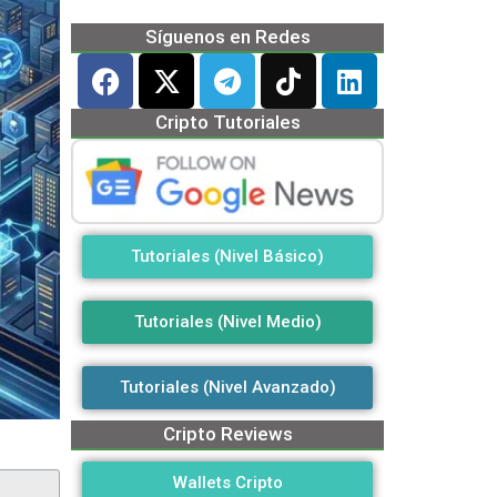
Síguenos en Redes
Cripto Tutoriales
Tutoriales (Nivel Básico)
Tutoriales (Nivel Medio)
Tutoriales (Nivel Avanzado)
Cripto Reviews
Wallets Cripto