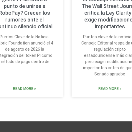
punto de unirse a
The Wall Street Jour
RoboPay? Crecen los
critica la Ley Clarity
rumores ante el
exige modificacion
ontinuo silencio oficial
importantes
Puntos Clave de la Noticia:
Puntos clave de la noticia:
bric Foundation anunció el 4
Consejo Editorial respalda
de agosto de 2026 la
regulación cripto
ntegración del token PI como
estadounidense más clar
método de pago dentro de
pero exige modificacion
importantes antes de que
Senado apruebe
READ MORE »
READ MORE »