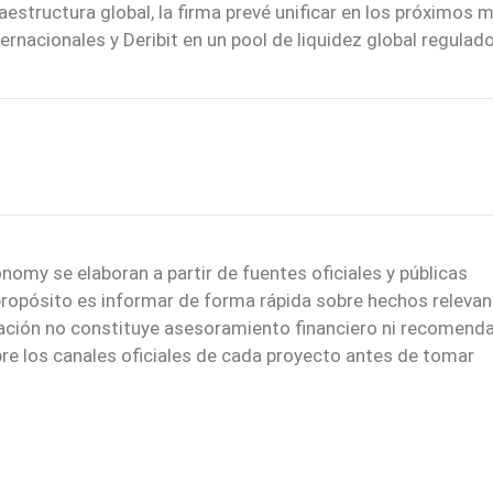
estructura global, la firma prevé unificar en los próximos 
ternacionales y Deribit en un pool de liquidez global regulado
nomy se elaboran a partir de fuentes oficiales y públicas
 propósito es informar de forma rápida sobre hechos relevan
mación no constituye asesoramiento financiero ni recomend
re los canales oficiales de cada proyecto antes de tomar