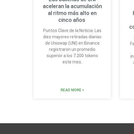
aceleran la acumulación
al ritmo más alto en
cinco años
c
Puntos Clave de la Noticia: Las
diez mayores retiradas diarias
de Uniswap (UNI) en Binance
Fa
registraron un promedio
superior a los 7.200 tokens
i
este mes.
READ MORE »