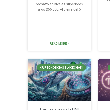
rechazo en niveles superiores
a los $66,000. Al cierre del 5
READ MORE »
CRIPTONOTICIAS BLOCKCHAIN
Las ballenas de UNI