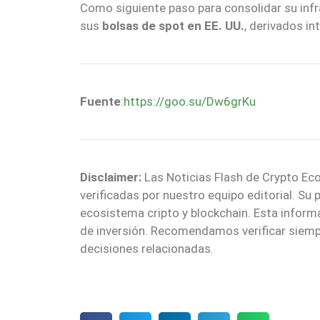
Como siguiente paso para consolidar su infra
sus
bolsas de spot en EE. UU.
, derivados in
Fuente
:
https://goo.su/Dw6grKu
Disclaimer:
Las Noticias Flash de Crypto Eco
verificadas por nuestro equipo editorial. Su
ecosistema cripto y blockchain. Esta infor
de inversión. Recomendamos verificar siemp
decisiones relacionadas.