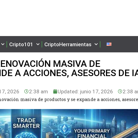
Cripto101
CriptoHerramientas
RENOVACIÓN MASIVA DE
DE A ACCIONES, ASESORES DE I
17, 2026
2:38 am
Updated: junio 17, 2026
2:38 
ovación masiva de productos y se expande a acciones, asesore