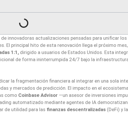
 de innovadoras actualizaciones pensadas para unificar los
s. El principal hito de esta renovación llega el próximo mes
adas 1:1,
dirigido a usuarios de Estados Unidos. Esta integ
icional de forma ininterrumpida 24/7 bajo la infraestructura
car la fragmentación financiera al integrar en una sola inte
das y mercados de predicción. El impacto en el ecosistema
tas como
Coinbase Advisor
—un asesor de inversiones impu
de trading automatizado mediante agentes de IA democratizan
r de utilidad para las
finanzas descentralizadas
(DeFi) y l