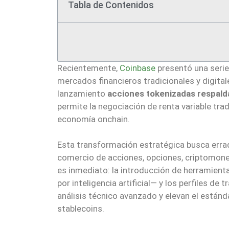
Tabla de Contenidos
Recientemente,
Coinbase
presentó una serie
mercados financieros tradicionales y digitale
lanzamiento
acciones tokenizadas respald
permite la negociación de renta variable trad
economía onchain.
Esta transformación estratégica busca erradi
comercio de acciones, opciones, criptomone
es inmediato: la introducción de herramien
por inteligencia artificial— y los perfiles 
análisis técnico avanzado y elevan el estánda
stablecoins.