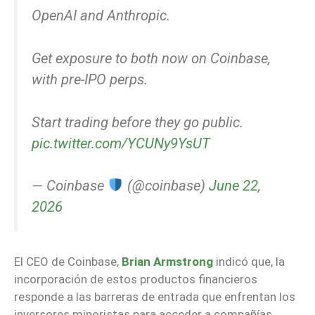
OpenAI and Anthropic.
Get exposure to both now on Coinbase,
with pre-IPO perps.
Start trading before they go public.
pic.twitter.com/YCUNy9YsUT
— Coinbase
(@coinbase)
June 22,
2026
El CEO de Coinbase,
Brian Armstrong
indicó que, la
incorporación de estos productos financieros
responde a las barreras de entrada que enfrentan los
inversores minoristas para acceder a compañías