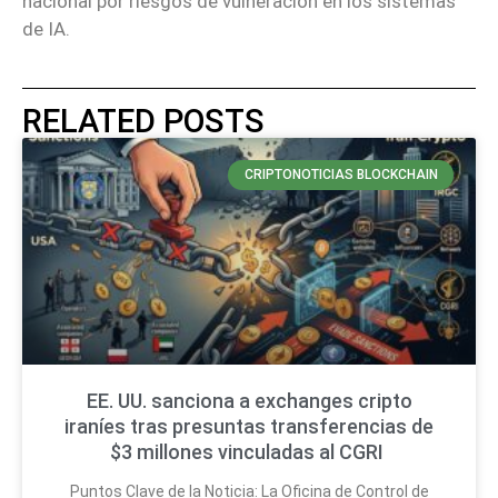
nacional por riesgos de vulneración en los sistemas
de IA.
RELATED POSTS
CRIPTONOTICIAS BLOCKCHAIN
EE. UU. sanciona a exchanges cripto
iraníes tras presuntas transferencias de
$3 millones vinculadas al CGRI
Puntos Clave de la Noticia: La Oficina de Control de