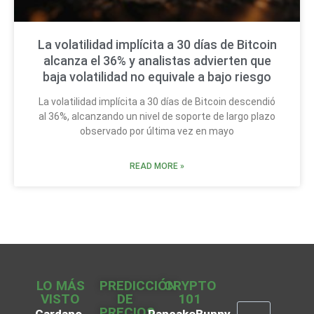
La volatilidad implícita a 30 días de Bitcoin
alcanza el 36% y analistas advierten que
baja volatilidad no equivale a bajo riesgo
La volatilidad implícita a 30 días de Bitcoin descendió
al 36%, alcanzando un nivel de soporte de largo plazo
observado por última vez en mayo
READ MORE »
LO MÁS
PREDICCIÓN
CRYPTO
VISTO
DE
101
PRECIOS