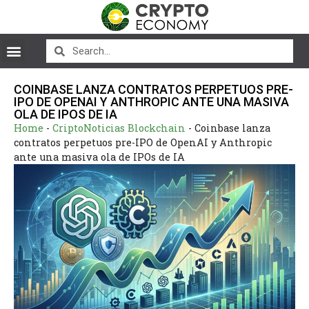
COINBASE LANZA CONTRATOS PERPETUOS PRE-
IPO DE OPENAI Y ANTHROPIC ANTE UNA MASIVA
OLA DE IPOS DE IA
Home
-
CriptoNoticias Blockchain
-
Coinbase lanza
contratos perpetuos pre-IPO de OpenAI y Anthropic
ante una masiva ola de IPOs de IA