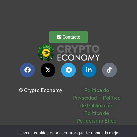
Contacto
© Crypto Economy
Política de
Privacidad
|
Política
de Publicación
Política de
Periodismo Ético
Política Cookies
|
Usamos cookies para asegurar que te damos la mejor
Bases Legales
|