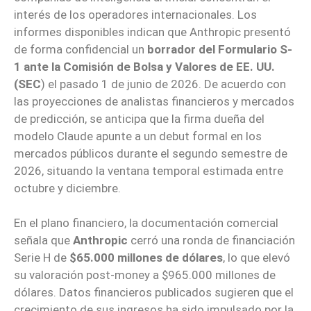
interés de los operadores internacionales. Los
informes disponibles indican que Anthropic presentó
de forma confidencial un
borrador del Formulario S-
1 ante la Comisión de Bolsa y Valores de EE. UU.
(SEC
) el pasado 1 de junio de 2026. De acuerdo con
las proyecciones de analistas financieros y mercados
de predicción, se anticipa que la firma dueña del
modelo Claude apunte a un debut formal en los
mercados públicos durante el segundo semestre de
2026, situando la ventana temporal estimada entre
octubre y diciembre.
En el plano financiero, la documentación comercial
señala que
Anthropic
cerró una ronda de financiación
Serie H de
$65.000 millones de dólares
, lo que elevó
su valoración post-money a $965.000 millones de
dólares. Datos financieros publicados sugieren que el
crecimiento de sus ingresos ha sido impulsado por la