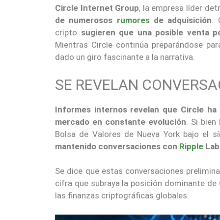
Circle Internet Group
, la empresa líder det
de numerosos
rumores
de adquisición
. 
cripto
sugieren que una posible venta p
Mientras Circle continúa preparándose para
dado un giro fascinante a la narrativa.
SE REVELAN CONVERSAC
Informes internos revelan que Circle h
mercado en constante evolución
. Si bie
Bolsa de Valores de Nueva York bajo el 
mantenido conversaciones con
Ripple
Labs
Se dice que estas conversaciones preliminar
cifra que subraya la posición dominante de 
las finanzas criptográficas globales.