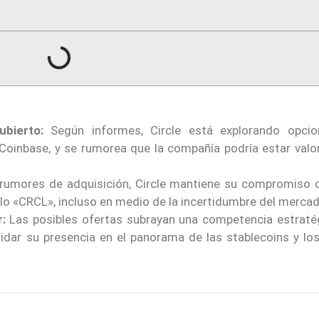
bierto:
Según informes, Circle está explorando opci
 Coinbase, y se rumorea que la compañía podría estar valo
rumores de adquisición, Circle mantiene su compromiso 
olo «CRCL», incluso en medio de la incertidumbre del mercad
:
Las posibles ofertas subrayan una competencia estratég
idar su presencia en el panorama de las stablecoins y lo