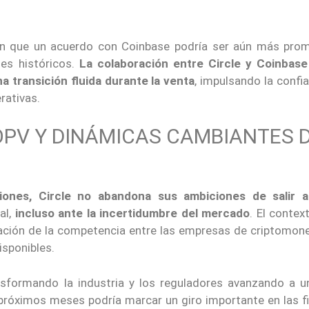
en que un acuerdo con Coinbase podría ser aún más pro
es históricos.
La colaboración entre Circle y Coinbase
 transición fluida durante la venta
, impulsando la confi
rativas.
OPV Y DINÁMICAS CAMBIANTES 
iones, Circle no abandona sus ambiciones de salir a
al,
incluso ante la incertidumbre del mercado
. El contex
ficación de la competencia entre las empresas de criptomon
isponibles.
sformando la industria y los reguladores avanzando a u
 próximos meses podría marcar un giro importante en las f