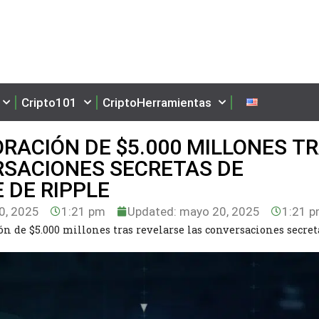
Cripto101
CriptoHerramientas
ORACIÓN DE $5.000 MILLONES T
RSACIONES SECRETAS DE
 DE RIPPLE
0, 2025
1:21 pm
Updated: mayo 20, 2025
1:21 
ón de $5.000 millones tras revelarse las conversaciones secret