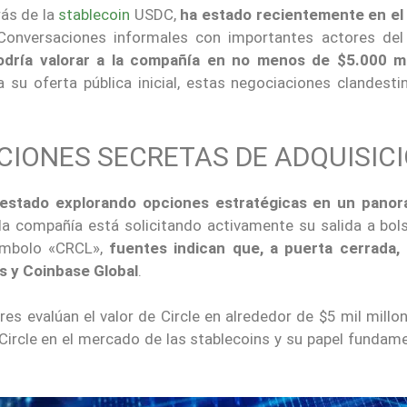
rás de la
stablecoin
USDC,
ha estado recientemente en el
Conversaciones informales con importantes actores del
odría valorar a la compañía en no menos de $5.000 mi
 su oferta pública inicial, estas negociaciones clandesti
IONES SECRETAS DE ADQUISIC
a estado explorando opciones estratégicas en un pano
n la compañía está solicitando activamente su salida a bol
símbolo «CRCL»,
fuentes indican que, a puerta cerrada,
 y Coinbase Global
.
es evalúan el valor de Circle en alrededor de $5 mil millo
Circle en el mercado de las stablecoins y su papel fundam