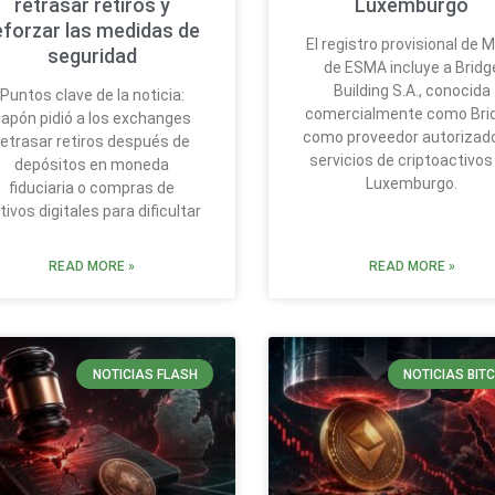
retrasar retiros y
Luxemburgo
eforzar las medidas de
El registro provisional de 
seguridad
de ESMA incluye a Bridg
Building S.A., conocida
Puntos clave de la noticia:
comercialmente como Bri
apón pidió a los exchanges
como proveedor autorizad
retrasar retiros después de
servicios de criptoactivos
depósitos en moneda
Luxemburgo.
fiduciaria o compras de
tivos digitales para dificultar
READ MORE »
READ MORE »
NOTICIAS FLASH
NOTICIAS BIT