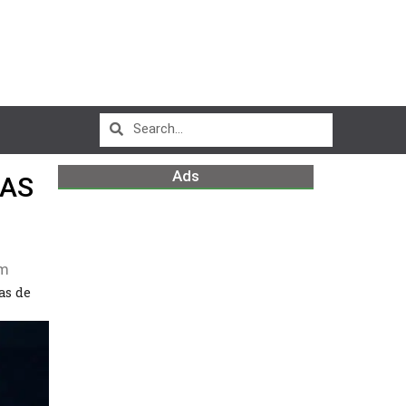
Ads
RAS
pm
as de