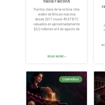
hacia FalconX
r
Puntos clave de la noticia: Una
wallet de Bitcoin inactiva
desde 2011 movió 49,97 BTC
valuados en aproximadamente
J
$3,2 millones el 6 de agosto de
ac
READ MORE »
COMPAÑÍAS