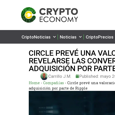
CriptoNoticias
Noticias
CriptoPrecios
CIRCLE PREVÉ UNA VAL
REVELARSE LAS CONVE
ADQUISICIÓN POR PARTE
Carrillo J.M.
Published:
mayo 2
Home
-
Compañías
-
Circle prevé una valoraci
adquisición por parte de Ripple