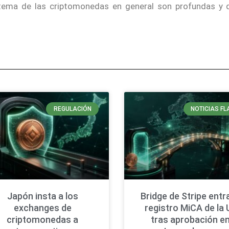
istema de las criptomonedas en general son profundas y 
REGULACIÓN
NOTICIAS FL
Japón insta a los
Bridge de Stripe entra
exchanges de
registro MiCA de la 
criptomonedas a
tras aprobación e