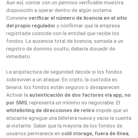
Aun así, contar con un permiso verificable muestra
disposición a operar dentro de algún sistema.
Conviene
verificar el número de licencia en el sitio
del propio regulador
y confirmar que la empresa
registrada coincide con la entidad que recibe los
fondos. La ausencia total de licencia, sumada a un
registro de dominio oculto, debería disuadir de
inmediato.
La arquitectura de seguridad decide si los fondos
sobreviven a un ataque. En cripto, la custodia es
binaria: los fondos están seguros o desaparecen.
Activar la
autenticación de dos factores vía app, no
por SMS
, representa un mínimo no negociable. El
whitelisting de direcciones de retiro
impide que un
atacante agregue una billetera nueva y vacíe la cuenta
al instante. Saber que la mayoría de los fondos de
usuarios permanece en
cold storage, fuera de línea
,