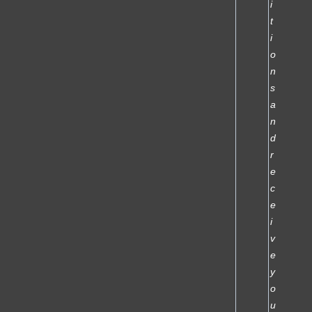
i
t
i
o
n
s
a
n
d
r
e
c
e
i
v
e
y
o
u