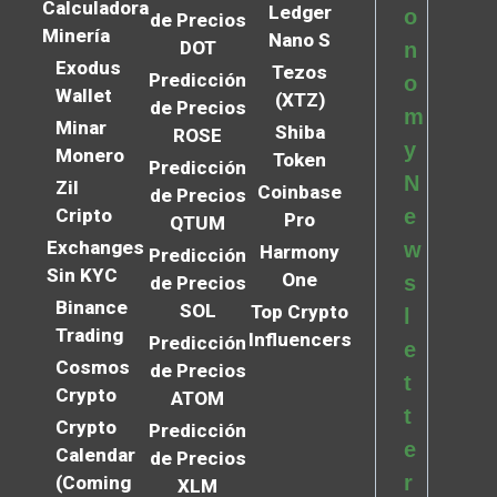
Calculadora
Ledger
o
de Precios
Minería
Nano S
DOT
n
Exodus
Tezos
Predicción
o
Wallet
(XTZ)
de Precios
m
Minar
Shiba
ROSE
y
Monero
Token
Predicción
N
Zil
Coinbase
de Precios
Cripto
e
Pro
QTUM
Exchanges
w
Harmony
Predicción
Sin KYC
One
s
de Precios
Binance
SOL
Top Crypto
l
Trading
Influencers
Predicción
e
Cosmos
de Precios
t
Crypto
ATOM
t
Crypto
Predicción
e
Calendar
de Precios
r
(Coming
XLM