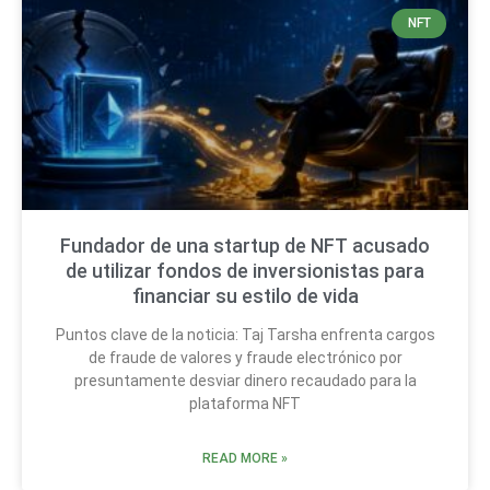
NFT
Fundador de una startup de NFT acusado
de utilizar fondos de inversionistas para
financiar su estilo de vida
Puntos clave de la noticia: Taj Tarsha enfrenta cargos
de fraude de valores y fraude electrónico por
presuntamente desviar dinero recaudado para la
plataforma NFT
READ MORE »