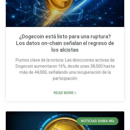
¿Dogecoin está listo para una ruptura?
Los datos on-chain señalan el regreso de
los alcistas
Puntos clave de la noticia: Las direcciones activas de
Dogecoin aumentaron 16%, desde unas 38,000 hasta
más de 44,000, señalando una recuperación de la
participación
READ MORE »
NOTICIAS SHIBA INU