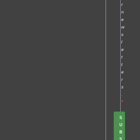
r
n
e
w
s
l
e
t
t
e
r
s
.
S
U
B
S