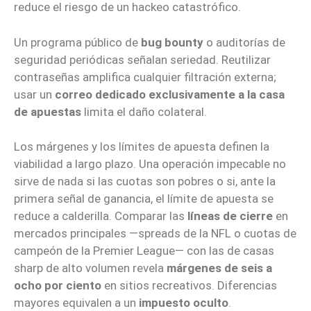
reduce el riesgo de un hackeo catastrófico.
Un programa público de
bug bounty
o auditorías de
seguridad periódicas señalan seriedad. Reutilizar
contraseñas amplifica cualquier filtración externa;
usar un
correo dedicado exclusivamente a la casa
de apuestas
limita el daño colateral.
Los márgenes y los límites de apuesta definen la
viabilidad a largo plazo. Una operación impecable no
sirve de nada si las cuotas son pobres o si, ante la
primera señal de ganancia, el límite de apuesta se
reduce a calderilla. Comparar las
líneas de cierre
en
mercados principales —spreads de la NFL o cuotas de
campeón de la Premier League— con las de casas
sharp de alto volumen revela
márgenes de seis a
ocho por ciento
en sitios recreativos. Diferencias
mayores equivalen a un
impuesto oculto
.