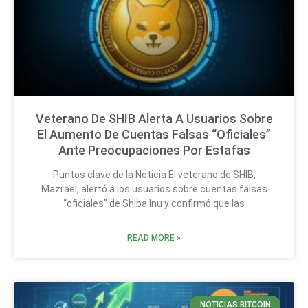
Veterano De SHIB Alerta A Usuarios Sobre
El Aumento De Cuentas Falsas “Oficiales”
Ante Preocupaciones Por Estafas
Puntos clave de la Noticia El veterano de SHIB,
Mazrael, alertó a los usuarios sobre cuentas falsas
“oficiales” de Shiba Inu y confirmó que las
READ MORE »
NOTICIAS BITCOIN