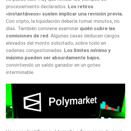
procesamiento declarados.
Los retiros
«instantáneos» suelen implicar una revisión previa.
Con cripto, la liquidación debería tomar minutos, no
días. También conviene examinar
quién cubre las
comisiones de red
. Algunas casas deducen cargos
elevados del monto solicitado, sobre todo en
cadenas congestionadas.
Los límites mínimo y
máximo pueden ser absurdamente bajos
,
convirtiendo un saldo ganador en un goteo
interminable.