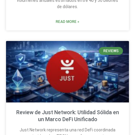
volúmenes anuales estimados entre 40 y 50 billones
de dólares.
READ MORE »
REVIEWS
Review de Just Network: Utilidad Sólida en
un Marco DeFi Unificado
Just Network representa una red DeFi coordinada