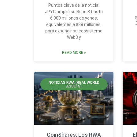
Puntos clave de la noticia:
JPYC amplió su Serie B hasta
p
6,000 millones de yenes,
equivalentes a $38 millones,
para expandir su ecosistema
Web3 y
READ MORE »
NOTICIAS RWA (REAL WORLD
ASSETS)
CoinShares: Los RWA
E