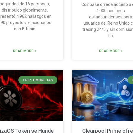
seguridad de 16 personas,
Coinbase ofrece acceso a 
distribuido globalmente,
4.000 acciones
resentó 4.962 hallazgos en
estadounidenses para
390 proyectos relacionados
usuarios del Reino Unido 
con Bitcoin
trading 24/5 y sin comisio
La
READ MORE »
READ MORE »
CRIPTOMONEDAS
lizaOS Token se Hunde
Clearpool Prime ofr