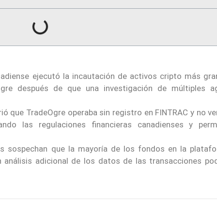
nadiense ejecutó la incautación de activos cripto más gra
gre después de que una investigación de múltiples a
ió que TradeOgre operaba sin registro en FINTRAC y no ver
lando las regulaciones financieras canadienses y perm
s sospechan que la mayoría de los fondos en la plataf
un análisis adicional de los datos de las transacciones po