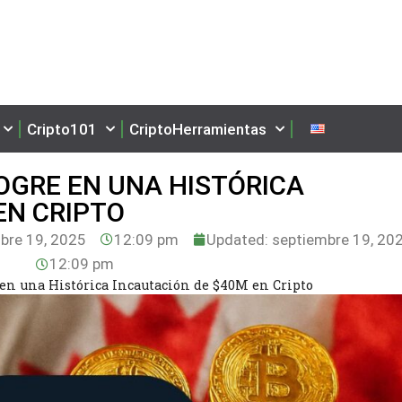
Cripto101
CriptoHerramientas
OGRE EN UNA HISTÓRICA
EN CRIPTO
bre 19, 2025
12:09 pm
Updated: septiembre 19, 20
12:09 pm
en una Histórica Incautación de $40M en Cripto