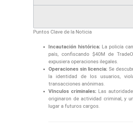
Puntos Clave de la Noticia
Incautación histórica:
La policía ca
país, confiscando $40M de TradeO
expusiera operaciones ilegales.
Operaciones sin licencia:
Se descubr
la identidad de los usuarios, vio
transacciones anónimas.
Vínculos criminales:
Las autoridade
originaron de actividad criminal, y 
lugar a futuros cargos.