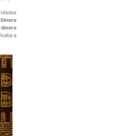
ridades
 Dinero
 dinero
icaba a