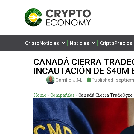
CriptoNoticias
Noticias
CriptoPrecios
CANADÁ CIERRA TRADE
INCAUTACIÓN DE $40M 
Carrillo J.M.
Published:
septiem
Home
-
Compañías
-
Canadá Cierra TradeOgre 