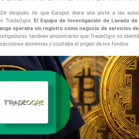
24 después de que Europol diera una pista a las auto
en TradeOgre.
El Equipo de Investigación de Lavado de
nge operaba sin registro como negocio de servicios de
vestigadores también encontraron que TradeOgre no identif
nsacciones anónimas y ocultaba el origen de los fondos.