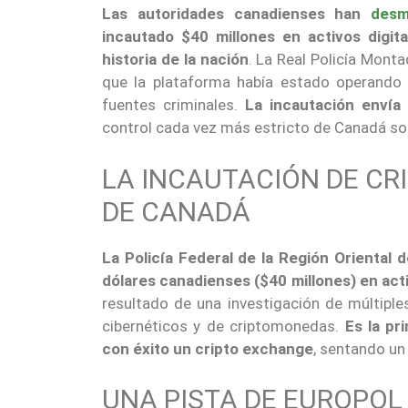
Las autoridades canadienses han
desm
incautado $40 millones en activos digit
historia de la nación
. La Real Policía Mont
que la plataforma había estado operando 
fuentes criminales.
La incautación envía
control cada vez más estricto de Canadá sob
LA INCAUTACIÓN DE CR
DE CANADÁ
La Policía Federal de la Región Oriental
dólares canadienses ($40 millones) en act
resultado de una investigación de múltiple
cibernéticos y de criptomonedas.
Es la pr
con éxito un cripto exchange
, sentando un 
UNA PISTA DE EUROPOL