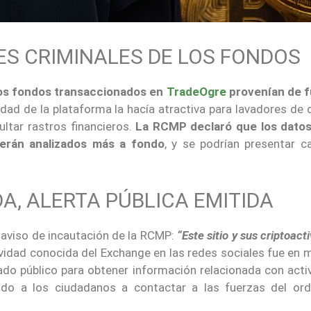
S CRIMINALES DE LOS FONDOS
los fondos transaccionados en
TradeOgre
provenían de 
tidad de la plataforma la hacía atractiva para lavadores de 
ltar rastros financieros.
La RCMP declaró que los datos
erán analizados más a fondo
, y se podrían presentar c
, ALERTA PÚBLICA EMITIDA
 aviso de incautación de la RCMP:
“Este sitio y sus criptoact
vidad conocida del Exchange en las redes sociales fue en 
do público para obtener información relacionada con acti
tando a los ciudadanos a contactar a las fuerzas del or