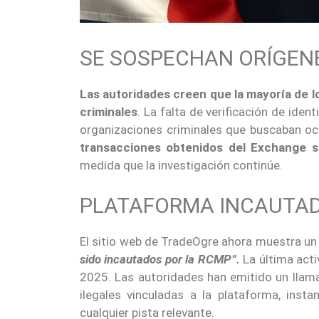
SE SOSPECHAN ORÍGENE
Las autoridades creen que la mayoría de 
criminales
. La falta de verificación de iden
organizaciones criminales que buscaban ocu
transacciones obtenidos del Exchange s
medida que la investigación continúe.
PLATAFORMA INCAUTADA
El sitio web de TradeOgre ahora muestra un
sido incautados por la RCMP”.
La última acti
2025. Las autoridades han emitido un llama
ilegales vinculadas a la plataforma, ins
cualquier pista relevante.