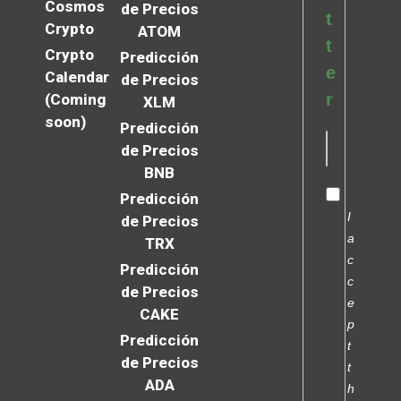
Cosmos
de Precios
t
Crypto
ATOM
t
Crypto
Predicción
e
Calendar
de Precios
r
(Coming
XLM
soon)
Predicción
de Precios
BNB
Predicción
I
de Precios
a
TRX
c
Predicción
c
de Precios
e
CAKE
p
Predicción
t
de Precios
t
ADA
h