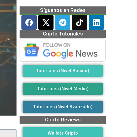
Síguenos en Redes
Cripto Tutoriales
Tutoriales (Nivel Básico)
Tutoriales (Nivel Medio)
Tutoriales (Nivel Avanzado)
Cripto Reviews
Wallets Cripto