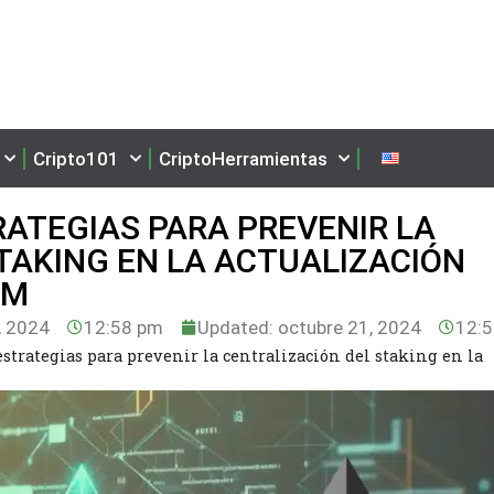
Cripto101
CriptoHerramientas
ATEGIAS PARA PREVENIR LA
TAKING EN LA ACTUALIZACIÓN
UM
, 2024
12:58 pm
Updated: octubre 21, 2024
12:
strategias para prevenir la centralización del staking en la