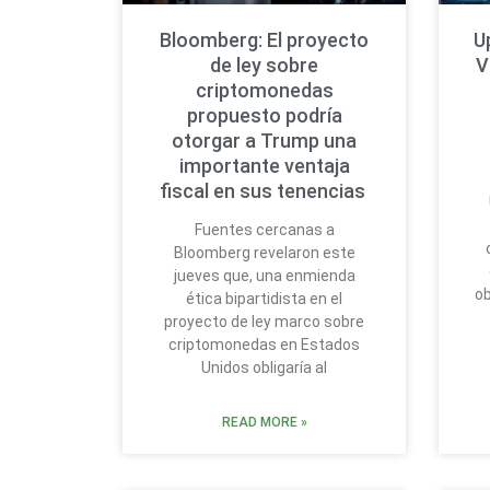
Bloomberg: El proyecto
U
de ley sobre
V
criptomonedas
propuesto podría
otorgar a Trump una
importante ventaja
fiscal en sus tenencias
Fuentes cercanas a
Bloomberg revelaron este
jueves que, una enmienda
ob
ética bipartidista en el
proyecto de ley marco sobre
criptomonedas en Estados
Unidos obligaría al
READ MORE »