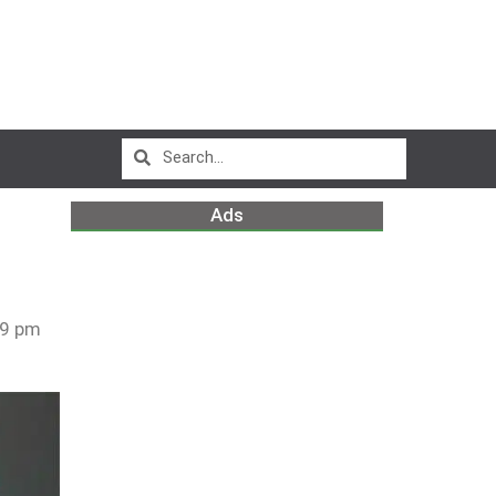
Ads
59 pm