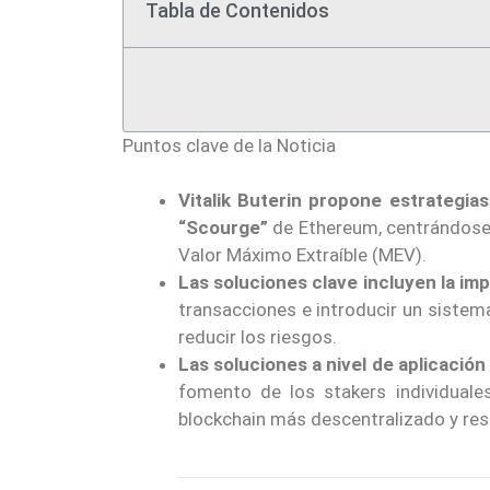
Tabla de Contenidos
Puntos clave de la Noticia
Vitalik Buterin propone estrategias
“Scourge”
de Ethereum, centrándose e
Valor Máximo Extraíble (MEV).
Las soluciones clave incluyen la i
transacciones e introducir un sistema
reducir los riesgos.
Las soluciones a nivel de aplicació
fomento de los stakers individuale
blockchain más descentralizado y res