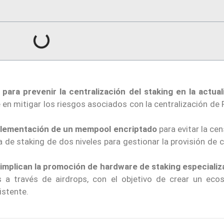
 para prevenir la centralización del staking en la actual
n mitigar los riesgos asociados con la centralización de 
mplementación de un mempool encriptado
para evitar la ce
 de staking de dos niveles para gestionar la provisión de c
n implican la promoción de hardware de staking especiali
s a través de airdrops, con el objetivo de crear un eco
istente.