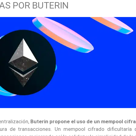
AS POR BUTERIN
entralización,
Buterin propone el uso de un mempool cifr
sura de transacciones.
Un mempool cifrado dificultaría 