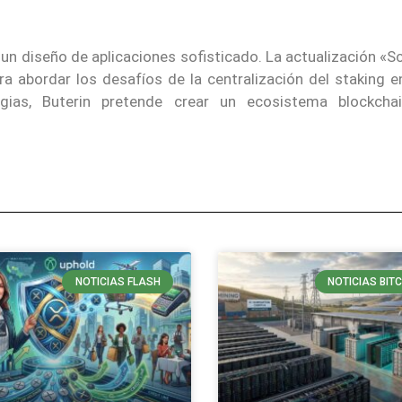
un diseño de aplicaciones sofisticado. La actualización «
a abordar los desafíos de la centralización del staking en
gias, Buterin pretende crear un ecosistema blockch
NOTICIAS FLASH
NOTICIAS BIT