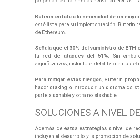
proponentes de bloques censuren ciertas tran
Buterin enfatiza la necesidad de un mayor
esté lista para su implementación. Buterin t
de Ethereum.
Señala que el 30% del suministro de ETH 
la red de ataques del 51%
. Sin embar
significativos, incluido el debilitamiento de
Para mitigar estos riesgos, Buterin propo
hacer staking e introducir un sistema de sta
parte slashable y otra no slashable.
SOLUCIONES A NIVEL D
Además de estas estrategias a nivel de red
incluyen el desarrollo y la promoción de so