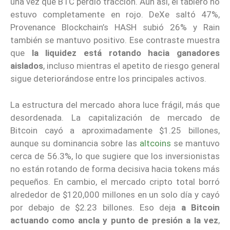
una vez que BTC perdió tracción. Aun así, el tablero no
estuvo completamente en rojo. DeXe saltó 47%,
Provenance Blockchain’s HASH subió 26% y Rain
también se mantuvo positivo. Ese contraste muestra
que
la liquidez está rotando hacia ganadores
aislados
, incluso mientras el apetito de riesgo general
sigue deteriorándose entre los principales activos.
La estructura del mercado ahora luce frágil, más que
desordenada. La capitalización de mercado de
Bitcoin cayó a aproximadamente $1.25 billones,
aunque su dominancia sobre las
altcoins
se mantuvo
cerca de 56.3%, lo que sugiere que los inversionistas
no están rotando de forma decisiva hacia tokens más
pequeños. En cambio, el mercado cripto total borró
alrededor de $120,000 millones en un solo día y cayó
por debajo de $2.23 billones. Eso deja
a Bitcoin
actuando como ancla y punto de presión a la vez
,