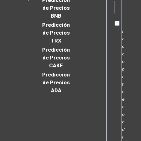
Predicción
de Precios
BNB
Predicción
I
de Precios
a
TRX
c
Predicción
c
de Precios
e
CAKE
p
Predicción
t
de Precios
t
ADA
h
e
c
o
n
d
i