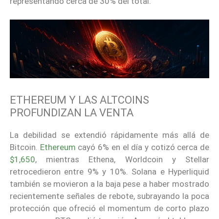
representando cerca de 30% del total.
ETHEREUM Y LAS ALTCOINS
PROFUNDIZAN LA VENTA
La debilidad se extendió rápidamente más allá de
Bitcoin.
Ethereum
cayó 6% en el día y cotizó cerca de
$1,650
, mientras Ethena, Worldcoin y Stellar
retrocedieron entre 9% y 10%. Solana e Hyperliquid
también se movieron a la baja pese a haber mostrado
recientemente señales de rebote, subrayando la poca
protección que ofreció el momentum de corto plazo