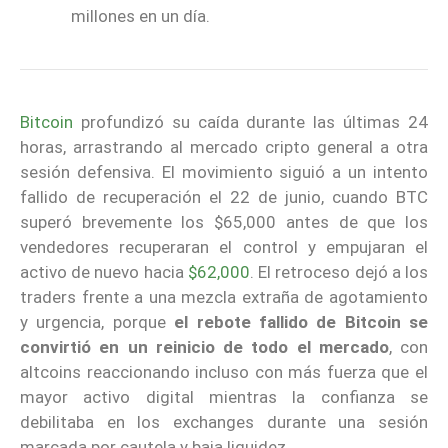
millones en un día.
Bitcoin
profundizó su caída durante las últimas 24
horas, arrastrando al mercado cripto general a otra
sesión defensiva. El movimiento siguió a un intento
fallido de recuperación el 22 de junio, cuando BTC
superó brevemente los $65,000 antes de que los
vendedores recuperaran el control y empujaran el
activo de nuevo hacia
$62,000
. El retroceso dejó a los
traders frente a una mezcla extraña de agotamiento
y urgencia, porque
el rebote fallido de Bitcoin se
convirtió en un reinicio de todo el mercado
, con
altcoins reaccionando incluso con más fuerza que el
mayor activo digital mientras la confianza se
debilitaba en los exchanges durante una sesión
marcada por cautela y baja liquidez.