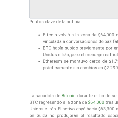
Puntos clave de la noticia:
Bitcoin volvió a la zona de $64,000 
vinculada a conversaciones de paz fal
BTC había subido previamente por e
Unidos e Irán, pero el mensaje restric
Ethereum se mantuvo cerca de $1,750
prácticamente sin cambios en $2.290 
La sacudida de
Bitcoin
durante el fin de s
BTC regresando a la zona de
$64,000
tras u
Unidos e Irán. El activo cayó hacia $63,300
en Suiza no produjeran el resultado espe