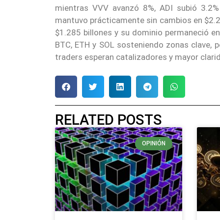
mientras VVV avanzó 8%, ADI subió 3.2% 
mantuvo prácticamente sin cambios en $2.290
$1.285 billones y su dominio permaneció en
BTC, ETH y SOL sosteniendo zonas clave, pe
traders esperan catalizadores y mayor clari
RELATED POSTS
OPINIÓN