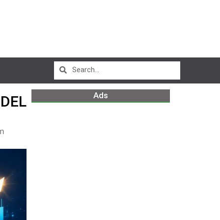
Ads
 DEL
pm