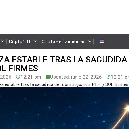
Cripto101
CriptoHerramientas
A ESTABLE TRAS LA SACUDIDA
OL FIRMES
, 2026
12:21 pm
Updated: junio 22, 2026
12:21 
a estable tras la sacudida del domingo, con ETH y SOL firmes