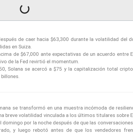
después de caer hacia $63,300 durante la volatilidad del 
lidas en Suiza.
ncima de $67,000 ante expectativas de un acuerdo entre 
tivo de la Fed revirtió el momentum.
, Solana se acercó a $75 y la capitalización total cript
billones.
emana se transformó en una muestra incómoda de resilienc
na breve volatilidad vinculada a los últimos titulares sobre
 el domingo por la noche después de que las conversacione
rado, y luego rebotó antes de que los vendedores fren