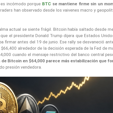
o es incómodo porque
BTC
se mantiene firme sin un mo
traders han observado desde los vaivenes macro y geopolít
alma actual se siente frágil. Bitcoin había saltado desde 
que el presidente Donald Trump dijera que Estados Unid
 firmar antes del 19 de junio. Ese rally se desvaneció ant
 $66,400 alrededor de la decisión esperada de la Fed de m
$4,000 cuando el mensaje restrictivo del banco central pes
 de Bitcoin en $64,000 parece más estabilización que fo
ndo presión vendedora.