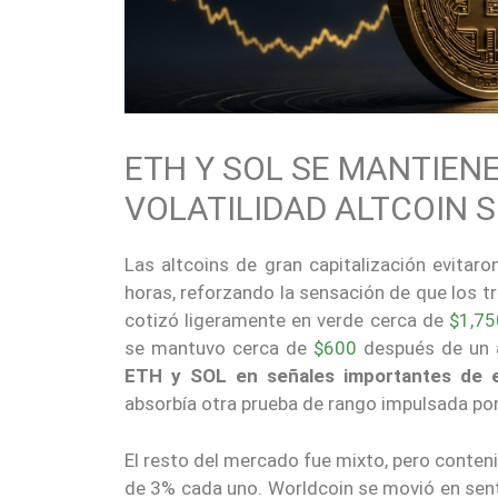
ETH Y SOL SE MANTIEN
VOLATILIDAD ALTCOIN 
Las altcoins de gran capitalización evita
horas, reforzando la sensación de que los 
cotizó ligeramente en verde cerca de
$1,75
se mantuvo cerca de
$600
después de un a
ETH y SOL en señales importantes de e
absorbía otra prueba de rango impulsada por
El resto del mercado fue mixto, pero conten
de 3% cada uno. Worldcoin se movió en sent