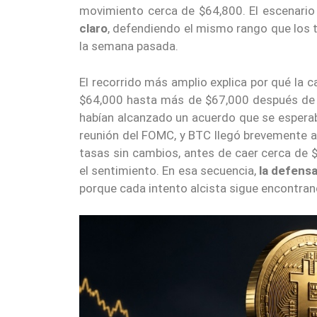
movimiento cerca de $64,800. El escenari
claro
, defendiendo el mismo rango que los 
la semana pasada.
El recorrido más amplio explica por qué la c
$64,000 hasta más de $67,000 después de 
habían alcanzado un acuerdo que se esperaba
reunión del FOMC, y BTC llegó brevemente a
tasas sin cambios, antes de caer cerca de 
el sentimiento. En esa secuencia,
la defensa
porque cada intento alcista sigue encontra