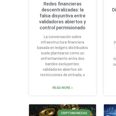
Redes financieras
descentralizadas: la
D
falsa disyuntiva entre
validadores abiertos y
control permisionado
La conversación sobre
infraestructura financiera
P
basada en ledgers distribuidos
suele plantearse como un
enfrentamiento entre dos
f
bandos excluyentes:
n
validadores abiertos sin
restricciones de entrada, o
READ MORE »
CRIPTOMONEDAS