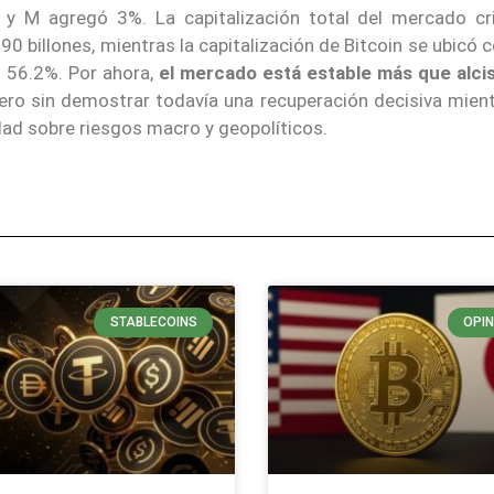
y M agregó 3%. La capitalización total del mercado cr
 billones, mientras la capitalización de Bitcoin se ubicó 
 56.2%. Por ahora,
el mercado está estable más que alci
ro sin demostrar todavía una recuperación decisiva mient
dad sobre riesgos macro y geopolíticos.
STABLECOINS
OPIN