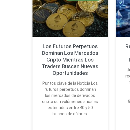
Los Futuros Perpetuos
R
Dominan Los Mercados
Cripto Mientras Los
Traders Buscan Nuevas
J
Oportunidades
re
Puntos clave de la Noticia Los
futuros perpetuos dominan
los mercados de derivados
g
cripto con volúmenes anuales
estimados entre 40 y 50
billones de dólares.