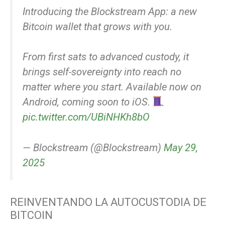
Introducing the Blockstream App: a new
Bitcoin wallet that grows with you.
From first sats to advanced custody, it
brings self-sovereignty into reach no
matter where you start. Available now on
Android, coming soon to iOS.
pic.twitter.com/UBiNHKh8bO
— Blockstream (@Blockstream)
May 29,
2025
REINVENTANDO LA AUTOCUSTODIA DE
BITCOIN