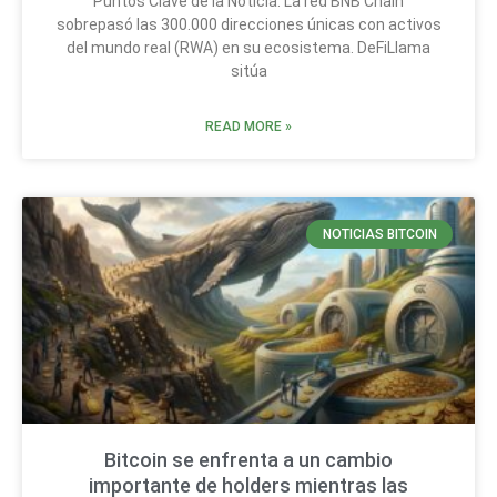
Puntos Clave de la Noticia: La red BNB Chain
sobrepasó las 300.000 direcciones únicas con activos
del mundo real (RWA) en su ecosistema. DeFiLlama
sitúa
READ MORE »
NOTICIAS BITCOIN
Bitcoin se enfrenta a un cambio
importante de holders mientras las