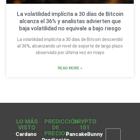
La volatilidad implícita a 30 días de Bitcoin
alcanza el 36% y analistas advierten que
baja volatilidad no equivale a bajo riesgo
La volatilidad implícita a 30 días de Bitcoin descendió
al 36%, alcanzando un nivel de soporte de largo plazo
observado por última vez en mayo
READ MORE »
LO MÁS
PREDICCIÓN
CRYPTO
VISTO
DE
101
PRECIOS
Cardano
PancakeBunny
Predicción