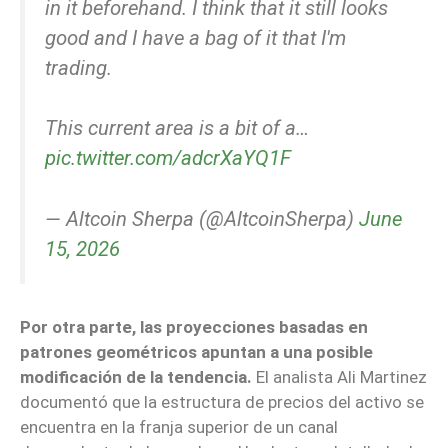
in it beforehand. I think that it still looks
good and I have a bag of it that I'm
trading.
This current area is a bit of a…
pic.twitter.com/adcrXaYQ1F
— Altcoin Sherpa (@AltcoinSherpa)
June
15, 2026
Por otra parte, las proyecciones basadas en
patrones geométricos apuntan a una posible
modificación de la tendencia.
El analista Ali Martinez
documentó que la estructura de precios del activo se
encuentra en la franja superior de un canal